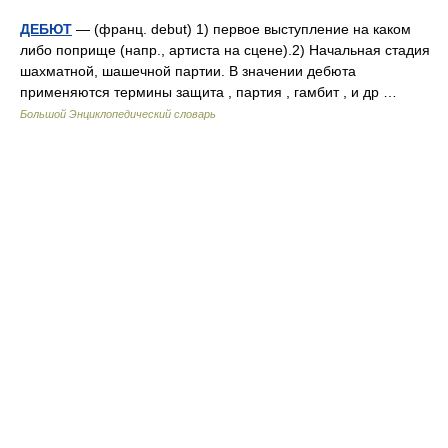
ДЕБЮТ
— (франц. debut) 1) первое выступление на каком
либо поприще (напр., артиста на сцене).2) Начальная стадия
шахматной, шашечной партии. В значении дебюта
применяются термины защита , партия , гамбит , и др …
Большой Энциклопедический словарь