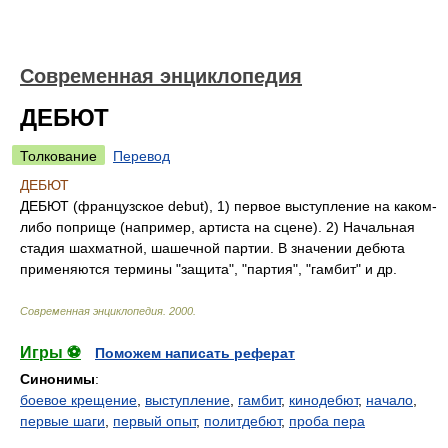
Современная энциклопедия
ДЕБЮТ
Толкование
Перевод
ДЕБЮТ
ДЕБЮТ (французское debut), 1) первое выступление на каком-
либо поприще (например, артиста на сцене). 2) Начальная
стадия шахматной, шашечной партии. В значении дебюта
применяются термины "защита", "партия", "гамбит" и др.
Современная энциклопедия
.
2000
.
Игры ⚽
Поможем написать реферат
Синонимы
:
боевое крещение
,
выступление
,
гамбит
,
кинодебют
,
начало
,
первые шаги
,
первый опыт
,
политдебют
,
проба пера