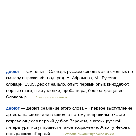
дебют
— См. опыт... Словарь русских синонимов и сходных по
смыслу выражений. под. ред. Н. Абрамова, М.: Русские
словари, 1999. дебют начало, опыт; первый опыт, кинодебют,
первые шаги, выступление, проба пера, боевое крещение
Словарь р …
Словарь синонимов
дебют
— Дебют, значение этого слова – «первое выступление
артиста на сцене или в кино», а потому неправильно часто
встречающееся первый дебют. Впрочем, знатоки русской
литературы могут привести такое возражение: А вот у Чехова
есть рассказ «Первый… …
Словарь ошибок русского языка