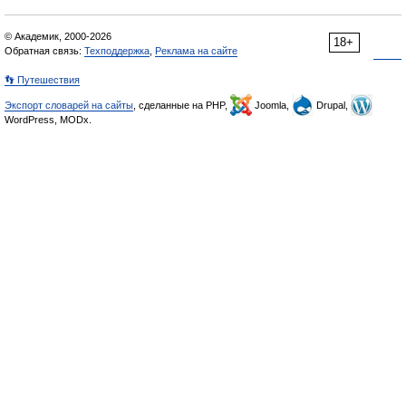
© Академик, 2000-2026
18+
Обратная связь:
Техподдержка
,
Реклама на сайте
👣 Путешествия
Экспорт словарей на сайты
, сделанные на PHP,
Joomla,
Drupal,
WordPress, MODx.