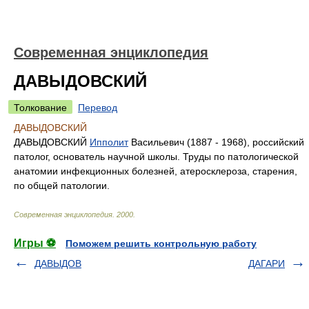
Современная энциклопедия
ДАВЫДОВСКИЙ
Толкование
Перевод
ДАВЫДОВСКИЙ
ДАВЫДОВСКИЙ
Ипполит
Васильевич (1887 - 1968), российский
патолог, основатель научной школы. Труды по патологической
анатомии инфекционных болезней, атеросклероза, старения,
по общей патологии.
Современная энциклопедия
.
2000
.
Игры ⚽
Поможем решить контрольную работу
ДАВЫДОВ
ДАГАРИ