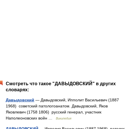
Смотреть что такое "ДАВЫДОВСКИЙ" в других
словарях:
Давыдовский
— Давыдовский, Ипполит Васильевич (1887
1968) советский патологоанатом. Давыдовский, Яков
Яковлевич (1758 1806) русский генерал, участник
Наполеоновских войн …
Википедия
ДАВЫДОВСКИЙ
— Ипполит Васильевич (1887 1968), патолог,