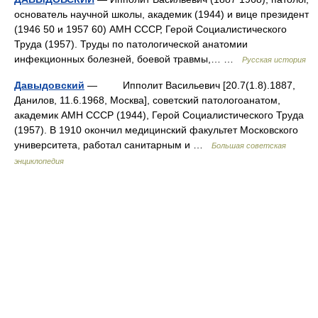
основатель научной школы, академик (1944) и вице президент
(1946 50 и 1957 60) АМН СССР, Герой Социалистического
Труда (1957). Труды по патологической анатомии
инфекционных болезней, боевой травмы,… …
Русская история
Давыдовский
— Ипполит Васильевич [20.7(1.8).1887,
Данилов, 11.6.1968, Москва], советский патологоанатом,
академик АМН СССР (1944), Герой Социалистического Труда
(1957). В 1910 окончил медицинский факультет Московского
университета, работал санитарным и …
Большая советская
энциклопедия