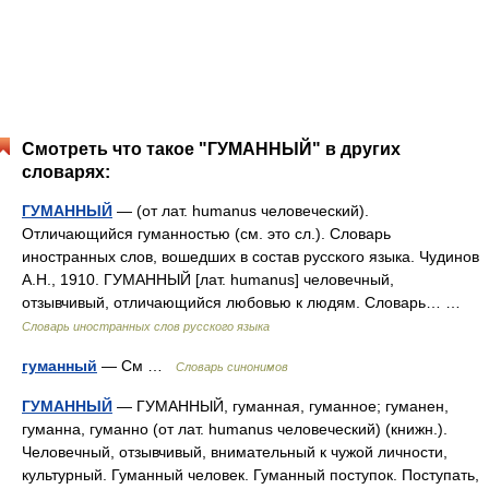
Смотреть что такое "ГУМАННЫЙ" в других
словарях:
ГУМАННЫЙ
— (от лат. humanus человеческий).
Отличающийся гуманностью (см. это сл.). Словарь
иностранных слов, вошедших в состав русского языка. Чудинов
А.Н., 1910. ГУМАННЫЙ [лат. humanus] человечный,
отзывчивый, отличающийся любовью к людям. Словарь… …
Словарь иностранных слов русского языка
гуманный
— См …
Словарь синонимов
ГУМАННЫЙ
— ГУМАННЫЙ, гуманная, гуманное; гуманен,
гуманна, гуманно (от лат. humanus человеческий) (книжн.).
Человечный, отзывчивый, внимательный к чужой личности,
культурный. Гуманный человек. Гуманный поступок. Поступать,