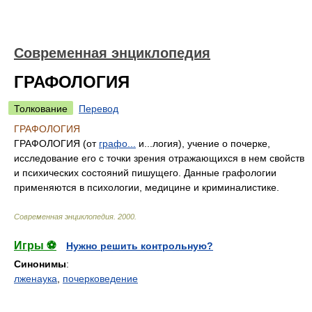
Современная энциклопедия
ГРАФОЛОГИЯ
Толкование
Перевод
ГРАФОЛОГИЯ
ГРАФОЛОГИЯ (от
графо...
и...логия), учение о почерке,
исследование его с точки зрения отражающихся в нем свойств
и психических состояний пишущего. Данные графологии
применяются в психологии, медицине и криминалистике.
Современная энциклопедия
.
2000
.
Игры ⚽
Нужно решить контрольную?
Синонимы
:
лженаука
,
почерковедение