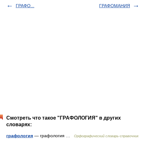
ГРАФО...
ГРАФОМАНИЯ
Смотреть что такое "ГРАФОЛОГИЯ" в других
словарях:
графология
— графология …
Орфографический словарь-справочник