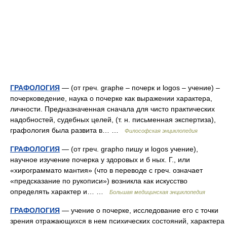
ГРАФОЛОГИЯ
— (от греч. graphe – почерк и logos – учение) –
почерковедение, наука о почерке как выражении характера,
личности. Предназначенная сначала для чисто практических
надобностей, судебных целей, (т. н. письменная экспертиза),
графология была развита в… …
Философская энциклопедия
ГРАФОЛОГИЯ
— (от греч. grapho пишу и logos учение),
научное изучение почерка у здоровых и б ных. Г., или
«хирограммато мантия» (что в переводе с греч. означает
«предсказание по рукописи») возникла как искусство
определять характер и… …
Большая медицинская энциклопедия
ГРАФОЛОГИЯ
— учение о почерке, исследование его с точки
зрения отражающихся в нем психических состояний, характера