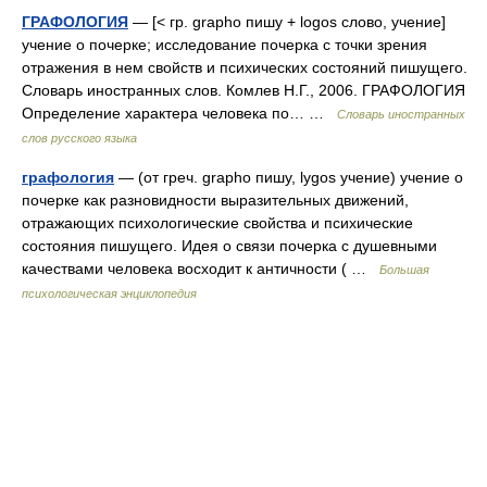
ГРАФОЛОГИЯ
— [< гр. grapho пишу + logos слово, учение]
учение о почерке; исследование почерка с точки зрения
отражения в нем свойств и психических состояний пишущего.
Словарь иностранных слов. Комлев Н.Г., 2006. ГРАФОЛОГИЯ
Определение характера человека по… …
Словарь иностранных
слов русского языка
графология
— (от греч. grapho пишу, lуgos учение) учение о
почерке как разновидности выразительных движений,
отражающих психологические свойства и психические
состояния пишущего. Идея о связи почерка с душевными
качествами человека восходит к античности ( …
Большая
психологическая энциклопедия