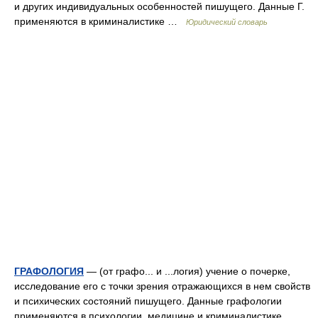
и других индивидуальных особенностей пишущего. Данные Г.
применяются в криминалистике …
Юридический словарь
ГРАФОЛОГИЯ
— (от графо... и ...логия) учение о почерке,
исследование его с точки зрения отражающихся в нем свойств
и психических состояний пишущего. Данные графологии
применяются в психологии, медицине и криминалистике …