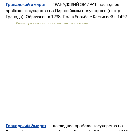
Гранадский эмират
— ГРАНАДСКИЙ ЭМИРАТ, последнее
арабское государство на Пиренейском полуострове (центр
Гранада). Образован в 1238. Пал в борьбе с Кастилией в 1492.
…
Иллюстрированный энциклопедический словарь
Гранадский Эмират
— последнее арабское государство на