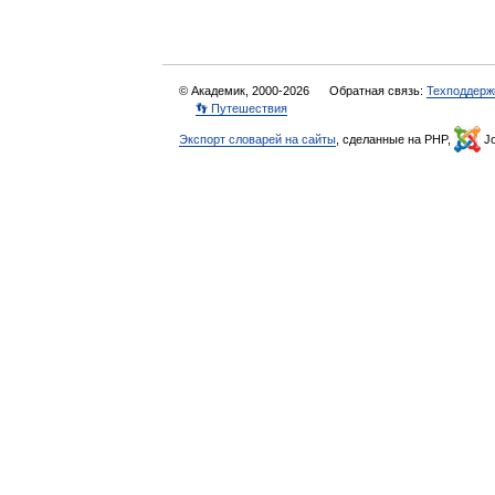
© Академик, 2000-2026
Обратная связь:
Техподдерж
👣 Путешествия
Экспорт словарей на сайты
, сделанные на PHP,
Jo