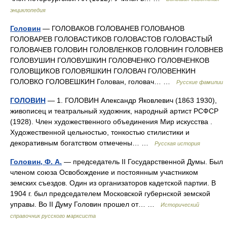
энциклопедия
Головин
— ГОЛОВАКОВ ГОЛОВАНЕВ ГОЛОВАНОВ
ГОЛОВАРЕВ ГОЛОВАСТИКОВ ГОЛОВАСТОВ ГОЛОВАСТЫЙ
ГОЛОВАЧЕВ ГОЛОВИН ГОЛОВЛЕНКОВ ГОЛОВНИН ГОЛОВНЕВ
ГОЛОВУШИН ГОЛОВУШКИН ГОЛОВЧЕНКО ГОЛОВЧЕНКОВ
ГОЛОВЩИКОВ ГОЛОВЯШКИН ГОЛОВАЧ ГОЛОВЕНКИН
ГОЛОВКО ГОЛОВЕШКИН Голован, головач… …
Русские фамилии
ГОЛОВИН
— 1. ГОЛОВИН Александр Яковлевич (1863 1930),
живописец и театральный художник, народный артист РСФСР
(1928). Член художественного объединения Мир искусства .
Художественной цельностью, тонкостью стилистики и
декоративным богатством отмечены… …
Русская история
Головин, Ф. А.
— председатель II Государственной Думы. Был
членом союза Освобождение и постоянным участником
земских съездов. Один из организаторов кадетской партии. В
1904 г. был председателем Московской губернской земской
управы. Во II Думу Головин прошел от… …
Исторический
справочник русского марксиста