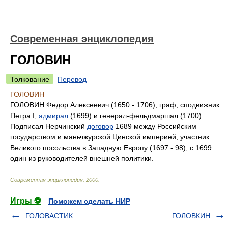
Современная энциклопедия
ГОЛОВИН
Толкование
Перевод
ГОЛОВИН
ГОЛОВИН Федор Алексеевич (1650 - 1706), граф, сподвижник
Петра I;
адмирал
(1699) и генерал-фельдмаршал (1700).
Подписал Нерчинский
договор
1689 между Российским
государством и маньчжурской Цинской империей, участник
Великого посольства в Западную Европу (1697 - 98), с 1699
один из руководителей внешней политики.
Современная энциклопедия
.
2000
.
Игры ⚽
Поможем сделать НИР
ГОЛОВАСТИК
ГОЛОВКИН