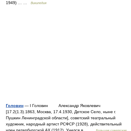
1949) … …
Википедия
Головин
— I Головин Александр Яковлевич
[17.2(1.3).1863, Москва, 17.4.1930, Детское Село, ныне г.
Пушкин Ленинградской области], советский театральный
художник, народный артист РСФСР (1928), действительный
член петербургской АХ (1912). Учился в… …
Большая советская