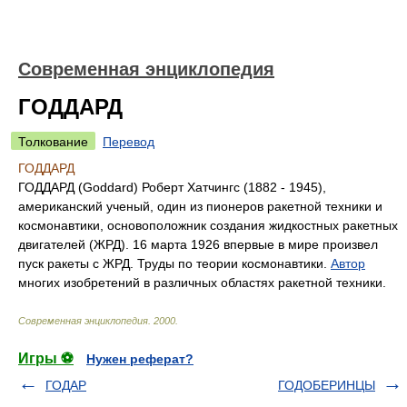
Современная энциклопедия
ГОДДАРД
Толкование
Перевод
ГОДДАРД
ГОДДАРД (Goddard) Роберт Хатчингс (1882 - 1945),
американский ученый, один из пионеров ракетной техники и
космонавтики, основоположник создания жидкостных ракетных
двигателей (ЖРД). 16 марта 1926 впервые в мире произвел
пуск ракеты с ЖРД. Труды по теории космонавтики.
Автор
многих изобретений в различных областях ракетной техники.
Современная энциклопедия
.
2000
.
Игры ⚽
Нужен реферат?
ГОДАР
ГОДОБЕРИНЦЫ