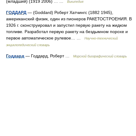
(младший) (1919 2006) … …
Википедия
ГОДДАРД
— (Goddard) Роберт Хатчингс (1882 1945),
американский физик, один из пионеров РАКЕТОСТРОЕНИЯ. В
1926 г. сконструировал и запустил первую ракету на жидком
топливе. Разработал первую ракету на бездымном порохе и
первое автоматическое рулевое… …
Научно-технический
энциклопедический словарь
Годдард
— Годдард, Роберт …
Морской биографический словарь