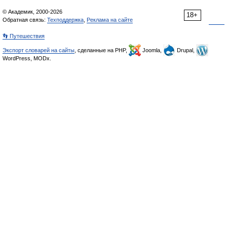
© Академик, 2000-2026
18+
Обратная связь:
Техподдержка
,
Реклама на сайте
👣 Путешествия
Экспорт словарей на сайты
, сделанные на PHP,
Joomla,
Drupal,
WordPress, MODx.