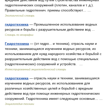
вредным действием вод путем строительства инженерных
гидротехнических сооружений (плотин, каналов и т. д.).
Правильные гидротехнич. приемы способствуют… …
Экологический словарь
гидротехника
— Промышленное использование водных
ресурсов и борьба с разрушительным действием вод …
Словарь по географии
Гидротехника
— (от гидро... и техника), отрасль науки и
техники, занимающаяся изучением водных ресурсов, их
использованием для нужд народного хозяйства и борьбой с
разрушительным действием вод с помощью специальных
(гидротехнических) сооружений и устройств. …
Иллюстрированный энциклопедический словарь
гидротехника
— отрасль науки и техники, занимающаяся
изучением водных ресурсов, их использованием для
различных хозяйственных целей и борьбой с вредным
действием вод при помощи инженерных гидротехнических
сооружений. Гидротехника имеет следующие основные… …
Энциклопедия техники