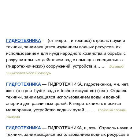
ГИДРОТЕХНИКА
— (от гидро... и техника) отрасль науки и
техники, занимающаяся изучением водных ресурсов, их
использованием для нужд народного хозяйства и борьбы с
разрушительным действием вод с помощью специальных
(гидротехнических) сооружений, устройств и… …
Большой
Энциклопедический словарь
ГИДРОТЕХНИКА
— ГИДРОТЕХНИКА, гидротехники, мн. нет,
жен. (от греч. hydor вода и techne искусство) (тех.). Отрасль
техники, занимающаяся использованием воды и водной
энергии для различных целей. К гидротехнике относится
мелиорация, устройство водных путей… …
Толковый словарь
Ушакова
ГИДРОТЕХНИКА
— ГИДРОТЕХНИКА, и, жен. Отрасль науки и
техники, занимающаяся использованием водных ресурсов в