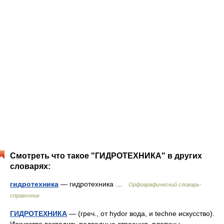
Смотреть что такое "ГИДРОТЕХНИКА" в других
словарях:
гидротехника
— гидротехника …
Орфографический словарь-
справочник
ГИДРОТЕХНИКА
— (греч., от hydor вода, и techne искусство).