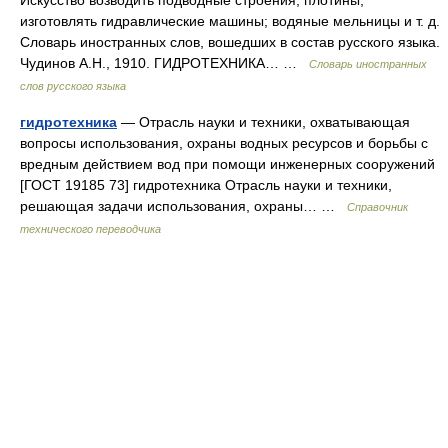
Искусство возводить подводные строения, плотины,
изготовлять гидравлические машины; водяные мельницы и т. д.
Словарь иностранных слов, вошедших в состав русского языка.
Чудинов А.Н., 1910. ГИДРОТЕХНИКА… …
Словарь иностранных
слов русского языка
гидротехника
— Отрасль науки и техники, охватывающая
вопросы использования, охраны водных ресурсов и борьбы с
вредным действием вод при помощи инженерных сооружений
[ГОСТ 19185 73] гидротехника Отрасль науки и техники,
решающая задачи использования, охраны… …
Справочник
технического переводчика