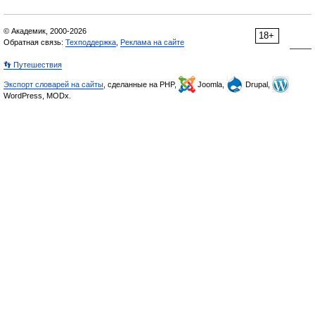
© Академик, 2000-2026
18+
Обратная связь:
Техподдержка
,
Реклама на сайте
👣 Путешествия
Экспорт словарей на сайты
, сделанные на PHP,
Joomla,
Drupal,
WordPress, MODx.