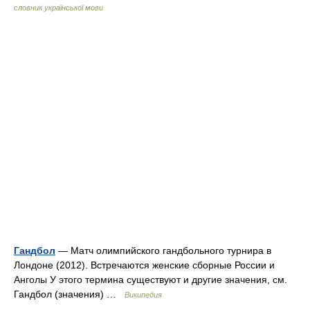
словник української мови
Гандбол
— Матч олимпийского гандбольного турнира в
Лондоне (2012). Встречаются женские сборные России и
Анголы У этого термина существуют и другие значения, см.
Гандбол (значения) …
Википедия