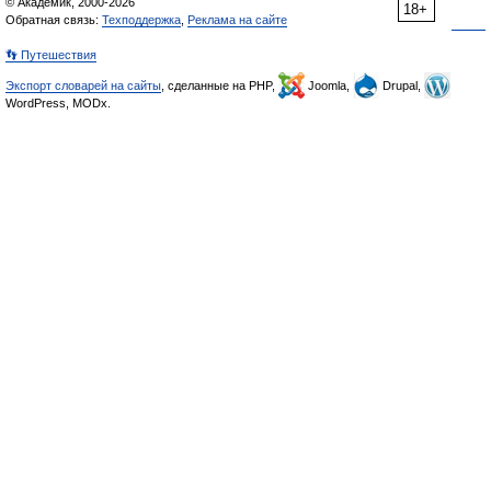
© Академик, 2000-2026
18+
Обратная связь:
Техподдержка
,
Реклама на сайте
👣 Путешествия
Экспорт словарей на сайты
, сделанные на PHP,
Joomla,
Drupal,
WordPress, MODx.