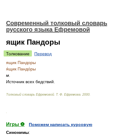
Современный толковый словарь
русского языка Ефремовой
ящик Пандоры
Толкование
Перевод
ящик Пандоры
я́щик Пандо́ры
м.
Источник всех бедствий.
Толковый словарь Ефремовой
.
Т. Ф. Ефремова.
2000
.
.
Игры ⚽
Поможем написать курсовую
Синонимы
: