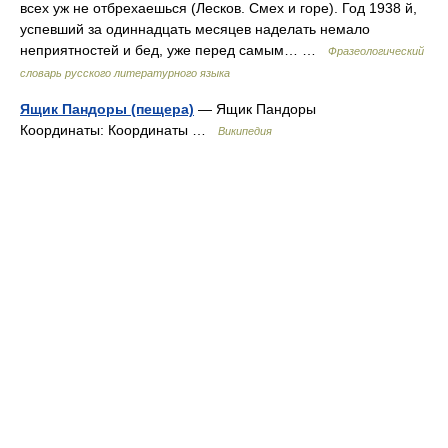
всех уж не отбрехаешься (Лесков. Смех и горе). Год 1938 й,
успевший за одиннадцать месяцев наделать немало
неприятностей и бед, уже перед самым… …
Фразеологический
словарь русского литературного языка
Ящик Пандоры (пещера)
— Ящик Пандоры
Координаты: Координаты …
Википедия