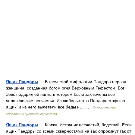
Ящик Пандоры
— В греческой мифологии Пандора первая
женщина, созданная богом огня Верховным Гефестом. Бог
Зевс подарил ей ящик, в котором были заключены все
человеческие несчастья. Из любопытства Пандора открыла
ящик, и из него вылетели все беды и… …
Исторический
справочник русского марксиста
Ящик Пандоры
— Книжн. Источник несчастий, бедствий. Если
ящик Пандоры со всеми скверностями на вас опрокинут так от