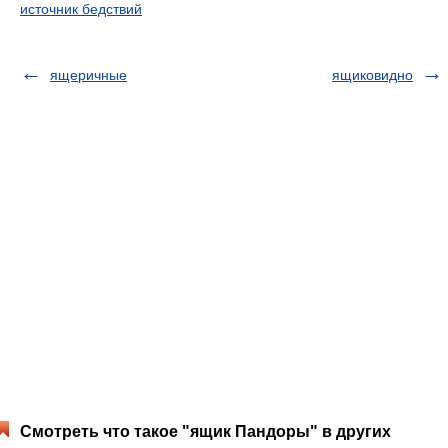
источник бедствий
ящеричные
ящиковидно
Смотреть что такое "ящик Пандоры" в других