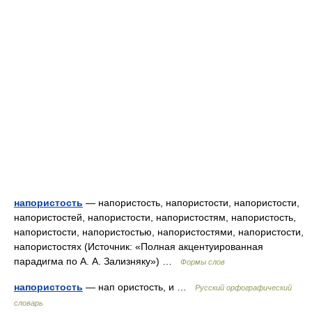
напористость
— напористость, напористости, напористости,
напористостей, напористости, напористостям, напористость,
напористости, напористостью, напористостями, напористости,
напористостях (Источник: «Полная акцентуированная
парадигма по А. А. Зализняку») …
Формы слов
напористость
— нап ористость, и …
Русский орфографический
словарь