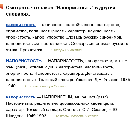
Смотреть что такое "Напористость" в других
словарях:
напористость
— активность, настойчивость; настырство,
упрямство, воля, настырность, характер, неуклонность,
упористость, напор, упорство Словарь русских синонимов.
напористость см. настойчивость Словарь синонимов русского
языка. Практическ …
Словарь синонимов
НАПОРИСТОСТЬ
— НАПОРИСТОСТЬ, напористости, мн. нет,
жен. (разг.). отвлеч. сущ. к напористый; настойчивость,
энергичность. Напористость характера. Действовать с
напористостью. Толковый словарь Ушакова. Д.Н. Ушаков. 1935
1940 …
Толковый словарь Ушакова
напористость
— НАПОРИСТЫЙ, ая, ое; ист (разг.).
Настойчивый, решительно добивающийся своей цели. Н.
характер. Толковый словарь Ожегова. С.И. Ожегов, Н.Ю.
Шведова. 1949 1992 …
Толковый словарь Ожегова