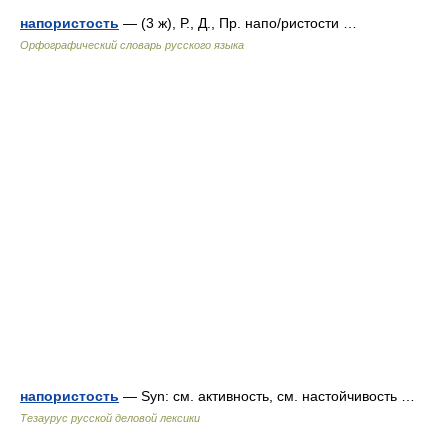
напористость
— (3 ж), Р., Д., Пр. напо/ристости …
Орфографический словарь русского языка
напористость
— Syn: см. активность, см. настойчивость …
Тезаурус русской деловой лексики