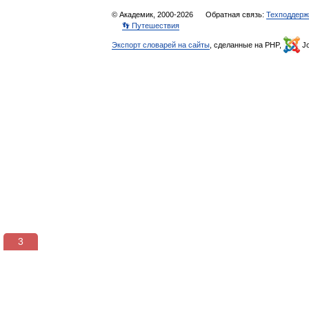
© Академик, 2000-2026
Обратная связь:
Техподдерж
👣 Путешествия
Экспорт словарей на сайты
, сделанные на PHP,
Jo
3