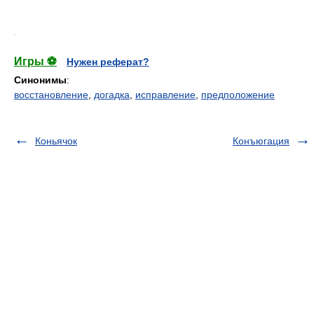
.
Игры ⚽
Нужен реферат?
Синонимы
:
восстановление
,
догадка
,
исправление
,
предположение
Коньячок
Конъюгация