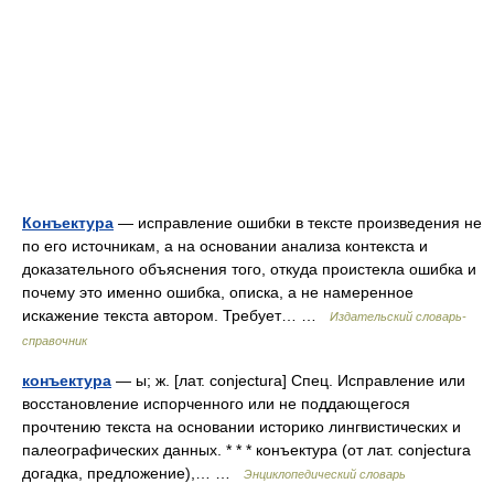
Конъектура
— исправление ошибки в тексте произведения не
по его источникам, а на основании анализа контекста и
доказательного объяснения того, откуда проистекла ошибка и
почему это именно ошибка, описка, а не намеренное
искажение текста автором. Требует… …
Издательский словарь-
справочник
конъектура
— ы; ж. [лат. conjectura] Спец. Исправление или
восстановление испорченного или не поддающегося
прочтению текста на основании историко лингвистических и
палеографических данных. * * * конъектура (от лат. conjectura
догадка, предложение),… …
Энциклопедический словарь