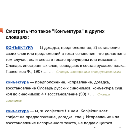
Смотреть что такое "Конъектура" в других
словарях:
КОНЪЕКТУРА
— 1) догадка, предположение; 2) вставление
своих слов или предложений в текст сочинения, что делается в
том случае, если слова в тексте пропущены или искажены.
Словарь иностранных слов, вошедших в состав русского языка.
Павленков Ф., 1907.… …
Словарь иностранных слов русского языка
конъектура
— предположение, исправление, догадка,
восстановление Словарь русских синонимов. конъектура сущ.,
кол во синонимов: 4 • восстановление (50) • …
Словарь
синонимов
конъектура
— ы, ж. conjecture f.> нем. Konjektur <лат.
conjectura предположение, догадка. спец. Исправление или
восстановление испорченного текста, не поддающегося