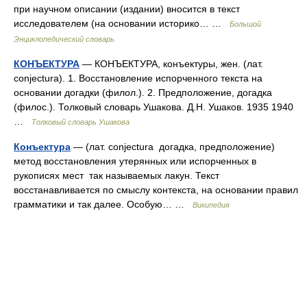
при научном описании (издании) вносится в текст
исследователем (на основании историко… …
Большой
Энциклопедический словарь
КОНЪЕКТУРА
— КОНЪЕКТУРА, конъектуры, жен. (лат.
conjectura). 1. Восстановление испорченного текста на
основании догадки (филол.). 2. Предположение, догадка
(филос.). Толковый словарь Ушакова. Д.Н. Ушаков. 1935 1940
…
Толковый словарь Ушакова
Конъектура
— (лат. conjectura догадка, предположение)
метод восстановления утерянных или испорченных в
рукописях мест так называемых лакун. Текст
восстанавливается по смыслу контекста, на основании правил
грамматики и так далее. Особую… …
Википедия