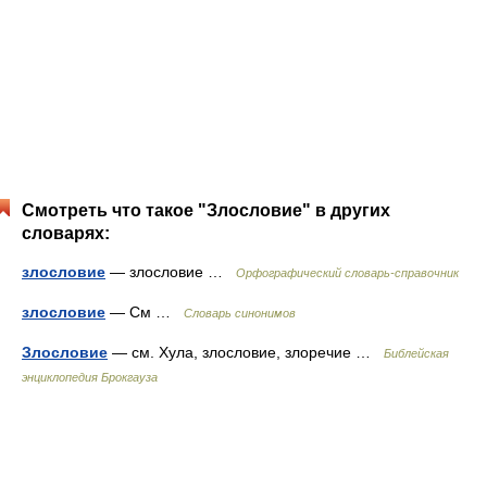
Смотреть что такое "Злословие" в других
словарях:
злословие
— злословие …
Орфографический словарь-справочник
злословие
— См …
Словарь синонимов
Злословие
— см. Хула, злословие, злоречие …
Библейская
энциклопедия Брокгауза