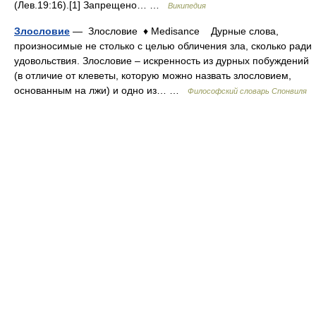
(Лев.19:16).[1] Запрещено… …
Википедия
Злословие
— Злословие ♦ Medisance Дурные слова,
произносимые не столько с целью обличения зла, сколько ради
удовольствия. Злословие – искренность из дурных побуждений
(в отличие от клеветы, которую можно назвать злословием,
основанным на лжи) и одно из… …
Философский словарь Спонвиля