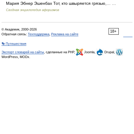
Мария Эбнер Эшенбах Тот, кто швыряется грязью,… …
Сводная энциклопедия афоризмов
© Академик, 2000-2026
18+
Обратная связь:
Техподдержка
,
Реклама на сайте
👣 Путешествия
Экспорт словарей на сайты
, сделанные на PHP,
Joomla,
Drupal,
WordPress, MODx.