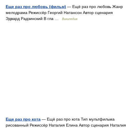
Еще раз про любовь (фильм)
— Ещё раз про любовь Жанр
мелодрама Режиссёр Георгий Натансон Автор сценария
Эдвард Радзинский В гла …
Википедия
Еще раз про кота
— Ещё раз про кота Тип мультфильма
рисованный Режиссёр Наталия Елина Автор сценария Наталия