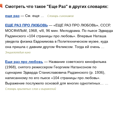
Смотреть что такое "Еще Раз" в других словарях:
еще раз
— См. еще …
Словарь синонимов
ЕЩЕ РАЗ ПРО ЛЮБОВЬ
— «ЕЩЕ РАЗ ПРО ЛЮБОВЬ», СССР,
МОСФИЛЬМ, 1968, ч/б, 96 мин. Мелодрама. По пьесе Эдварда
Радзинского «104 страницы про любовь». Впервые Наташа
увидела физика Евдокимова в Политехническом музее, куда
она пришла с давним другом Феликсом. Тогда ей очень …
Энциклопедия кино
Еще раз про любовь
— Название советского кинофильма
(1968), снятого режиссером Георгием Натансоном по
сценарию Эдварда Станиславовича Радзинского (р. 1936),
написанному по его пьесе «104 страницы про любовь».
Выражение послужило основой для многих однотипных… …
Словарь крылатых слов и выражений