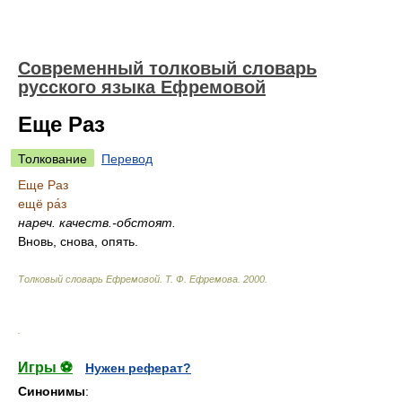
Современный толковый словарь
русского языка Ефремовой
Еще Раз
Толкование
Перевод
Еще Раз
ещё ра́з
нареч.
качеств.-обстоят.
Вновь, снова, опять.
Толковый словарь Ефремовой
.
Т. Ф. Ефремова.
2000
.
.
Игры ⚽
Нужен реферат?
Синонимы
: