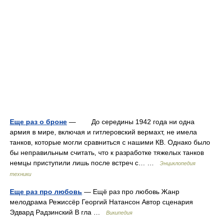
Еще раз о броне
— До середины 1942 года ни одна
армия в мире, включая и гитлеровский вермахт, не имела
танков, которые могли сравниться с нашими КВ. Однако было
бы неправильным считать, что к разработке тяжелых танков
немцы приступили лишь после встреч с… …
Энциклопедия
техники
Еще раз про любовь
— Ещё раз про любовь Жанр
мелодрама Режиссёр Георгий Натансон Автор сценария
Эдвард Радзинский В гла …
Википедия