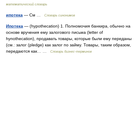
математический словарь
ипотека
— См …
Словарь синонимов
Ипотека
— (hypothecation) 1. Полномочия банкира, обычно на
основе вручения ему залогового письма (letter of
hynothecation), продавать товары, которые были ему переданы
(cм.: залог (pledge) как залог по займу. Товары, таким образом,
передаются как… …
Словарь бизнес-терминов