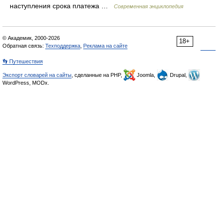
наступления срока платежа …
Современная энциклопедия
© Академик, 2000-2026
18+
Обратная связь:
Техподдержка
,
Реклама на сайте
👣 Путешествия
Экспорт словарей на сайты
, сделанные на PHP,
Joomla,
Drupal,
WordPress, MODx.