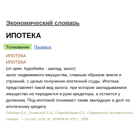
Экономический словарь
ИПОТЕКА
Толкование
Перевод
ИПОТЕКА
ИПОТЕКА
(от
греч.
hypotheke - заклад, залог)
залог недвижимого имущества, главным образом земли и
строений, с целью получения ипотечной ссуды. Ипотека
представляет такой вид залога, при котором закладываемое
имущество не передается в руки кредитора, а остается у
должника. Под ипотекой понимают также закладную и долг по
ипотечному кредиту.
Райзберг Б.А., Лозовский Л.Ш., Стародубцева Е.Б.
.
Современный экономический
словарь. — 2-е изд., испр. М.: ИНФРА-М. 479 с.
.
1999
.