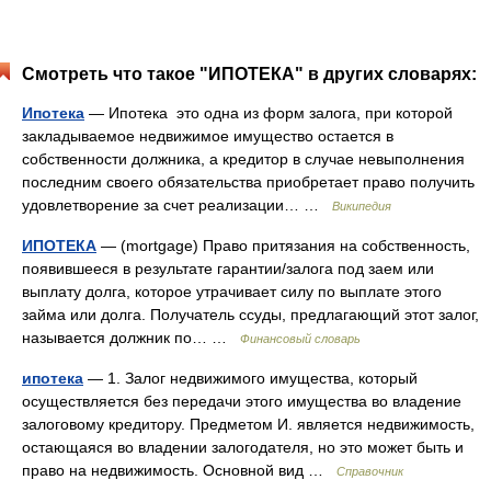
Смотреть что такое "ИПОТЕКА" в других словарях:
Ипотека
— Ипотека это одна из форм залога, при которой
закладываемое недвижимое имущество остается в
собственности должника, а кредитор в случае невыполнения
последним своего обязательства приобретает право получить
удовлетворение за счет реализации… …
Википедия
ИПОТЕКА
— (mortgage) Право притязания на собственность,
появившееся в результате гарантии/залога под заем или
выплату долга, которое утрачивает силу по выплате этого
займа или долга. Получатель ссуды, предлагающий этот залог,
называется должник по… …
Финансовый словарь
ипотека
— 1. Залог недвижимого имущества, который
осуществляется без передачи этого имущества во владение
залоговому кредитору. Предметом И. является недвижимость,
остающаяся во владении залогодателя, но это может быть и
право на недвижимость. Основной вид …
Справочник