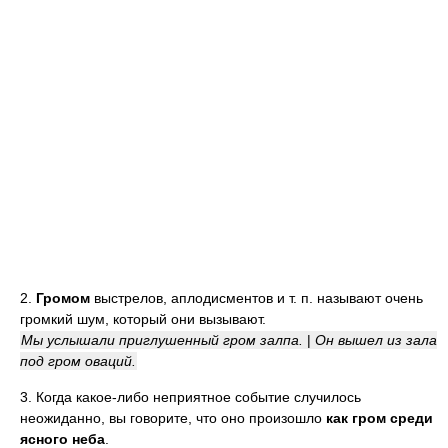
2.
Громом
выстрелов, аплодисментов и т. п. называют очень
громкий шум, который они вызывают.
Мы услышали приглушенный гром залпа.
|
Он вышел из зала
под гром оваций.
3. Когда какое-либо неприятное событие случилось
неожиданно, вы говорите, что оно произошло
как гром среди
ясного неба
.