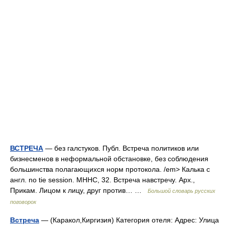
ВСТРЕЧА
— без галстуков. Публ. Встреча политиков или
бизнесменов в неформальной обстановке, без соблюдения
большинства полагающихся норм протокола. /em> Калька с
англ. no tie session. МННС, 32. Встреча навстречу. Арх.,
Прикам. Лицом к лицу, друг против… …
Большой словарь русских
поговорок
Встреча
— (Каракол,Киргизия) Категория отеля: Адрес: Улица