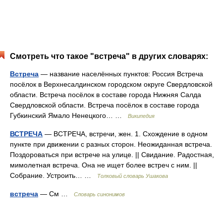
Смотреть что такое "встреча" в других словарях:
Встреча
— название населённых пунктов: Россия Встреча
посёлок в Верхнесалдинском городском округе Свердловской
области. Встреча посёлок в составе города Нижняя Салда
Свердловской области. Встреча посёлок в составе города
Губкинский Ямало Ненецкого… …
Википедия
ВСТРЕЧА
— ВСТРЕЧА, встречи, жен. 1. Схождение в одном
пункте при движении с разных сторон. Неожиданная встреча.
Поздороваться при встрече на улице. || Свидание. Радостная,
мимолетная встреча. Она не ищет более встреч с ним. ||
Собрание. Устроить… …
Толковый словарь Ушакова
встреча
— См …
Словарь синонимов