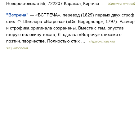
Новоростовская 55, 722207 Каракол, Киргизи …
Каталог отелей
"Встреча"
— «ВСТРЕЧА», перевод (1829) первых двух строф
стих. Ф. Шиллера «Встреча» («Die Begegnung», 1797). Размер
и строфика оригинала сохранены. Вместе с тем, опустив
вторую половину текста, Л. сделал «Встречу» стихами о
поэтич. творчестве. Полностью стих …
Лермонтовская
энциклопедия