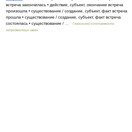
встреча закончилась • действие, субъект, окончание встреча
произошла • существование / создание, субъект, факт встреча
прошла • существование / создание, субъект, факт встреча
состоялась • существование / …
Глагольной сочетаемости
непредметных имён