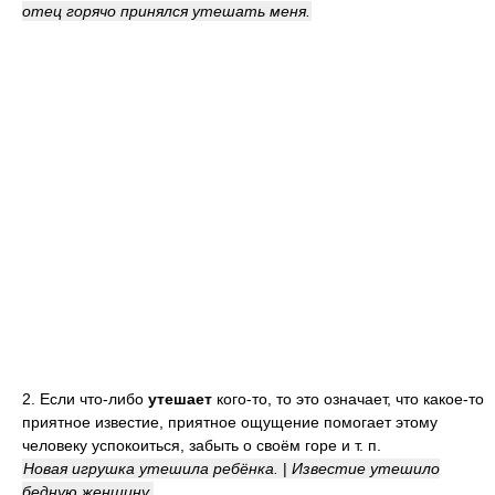
отец горячо принялся утешать меня.
2. Если что-либо
утешает
кого-то, то это означает, что какое-то
приятное известие, приятное ощущение помогает этому
человеку успокоиться, забыть о своём горе и т. п.
Новая игрушка утешила ребёнка.
|
Известие утешило
бедную женщину.