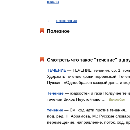
школа
технология
Полезное
Смотреть что такое "течение" в др
ТЕЧЕНИЕ
— ТЕЧЕНИЕ, течения, ср. 1. только
Удержать течение крови перевязкой. Тече
Пушкин. «Однообразен каждый день, и м
Течение
— жидкостей и газа Ползучее те
течения Вихрь Неустойчиво …
Википедия
течение
— См. ход идти против течения..
под. ред. Н. Абрамова, М.: Русские слова
перемещение, направление, поток, ход, 