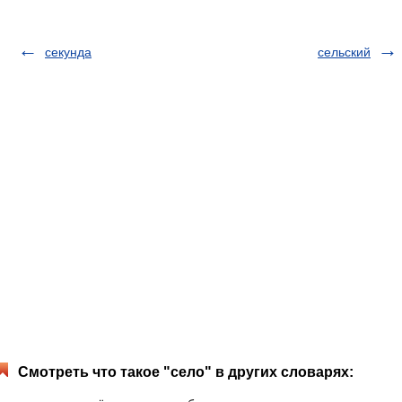
секунда
сельский
Смотреть что такое "село" в других словарях: