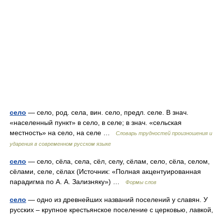
село
— село, род. села, вин. село, предл. селе. В знач.
«населенный пункт» в село, в селе; в знач. «сельская
местность» на село, на селе …
Словарь трудностей произношения и
ударения в современном русском языке
село
— село, сёла, села, сёл, селу, сёлам, село, сёла, селом,
сёлами, селе, сёлах (Источник: «Полная акцентуированная
парадигма по А. А. Зализняку») …
Формы слов
село
— одно из древнейших названий поселений у славян. У
русских – крупное крестьянское поселение с церковью, лавкой,