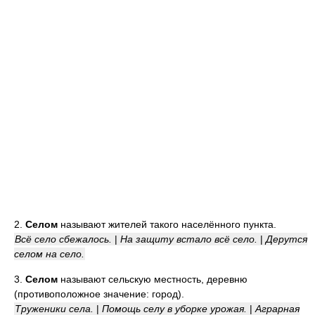
2.
Селом
называют жителей такого населённого пункта.
Всё село сбежалось.
|
На защиту встало всё село.
|
Дерутся
селом на село.
3.
Селом
называют сельскую местность, деревню
(противоположное значение: город).
Труженики села.
|
Помощь селу в уборке урожая.
|
Аграрная