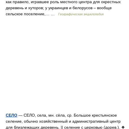
как правило, игравшее роль местного центра для окрестных
деревень и хуторов; у украинцев и белорусов – вообще
сельское поселение,… …
Географическая энциклопедия
СЕЛО
— СЕЛО, села, мн. сёла, ср. Большое крестьянское
селение, обычно хозяйственный и административный центр
для близлежащих деревень. || селение с церковью (дорев.). ❖