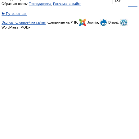
18+
Обратная связь:
Техподдержка
,
Реклама на сайте
👣 Путешествия
Экспорт словарей на сайты
, сделанные на PHP,
Joomla,
Drupal,
WordPress, MODx.