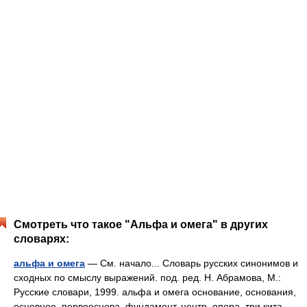
Смотреть что такое "Альфа и омега" в других
словарях:
альфа и омега
— См. начало... Словарь русских синонимов и
сходных по смыслу выражений. под. ред. Н. Абрамова, М.:
Русские словари, 1999. альфа и омега основание, основания,
основное, первооснова, фундамент, центр, опора, три кита,