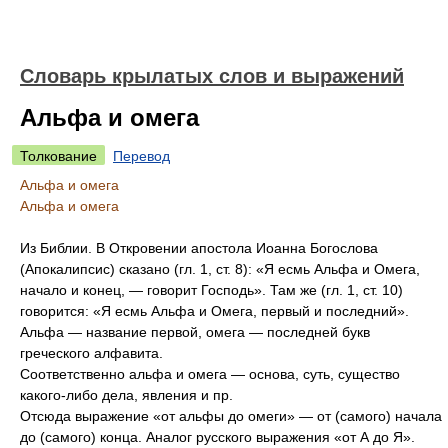
Словарь крылатых слов и выражений
Альфа и омега
Толкование
Перевод
Альфа и омега
Альфа и омега
Из Библии. В Откровении апостола Иоанна Богослова
(Апокалипсис) сказано (гл. 1, ст. 8): «Я есмь Альфа и Омега,
начало и конец, — говорит Господь». Там же (гл. 1, ст. 10)
говорится: «Я есмь Альфа и Омега, первый и последний».
Альфа — название первой, омега — последней букв
греческого алфавита.
Соответственно альфа и омега — основа, суть, существо
какого-либо дела, явления и пр.
Отсюда выражение «от альфы до омеги» — от (самого) начала
до (самого) конца. Аналог русского выражения «от А до Я».