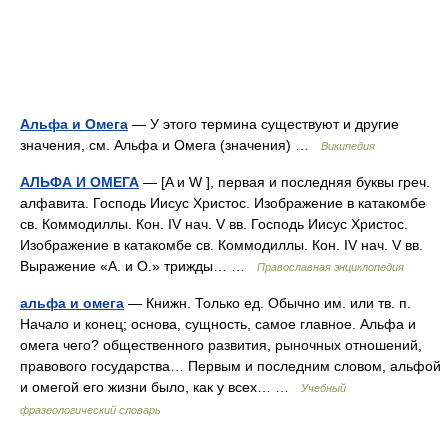
Альфа и Омега
— У этого термина существуют и другие
значения, см. Альфа и Омега (значения) …
Википедия
АЛЬФА И ОМЕГА
— [A и W ], первая и последняя буквы греч.
алфавита. Господь Иисус Христос. Изображение в катакомбе
св. Коммодиллы. Кон. IV нач. V вв. Господь Иисус Христос.
Изображение в катакомбе св. Коммодиллы. Кон. IV нач. V вв.
Выражение «А. и О.» трижды… …
Православная энциклопедия
альфа и омега
— Книжн. Только ед. Обычно им. или тв. п.
Начало и конец; основа, сущность, самое главное. Альфа и
омега чего? общественного развития, рыночных отношений,
правового государства… Первым и последним словом, альфой
и омегой его жизни было, как у всех… …
Учебный
фразеологический словарь