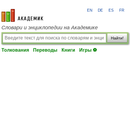
EN
DE
ES
FR
academic.ru
Словари и энциклопедии на Академике
Найти!
Толкования
Переводы
Книги
Игры ⚽