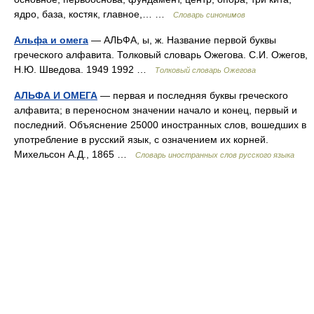
ядро, база, костяк, главное,… …
Словарь синонимов
Альфа и омега
— АЛЬФА, ы, ж. Название первой буквы
греческого алфавита. Толковый словарь Ожегова. С.И. Ожегов,
Н.Ю. Шведова. 1949 1992 …
Толковый словарь Ожегова
АЛЬФА И ОМЕГА
— первая и последняя буквы греческого
алфавита; в переносном значении начало и конец, первый и
последний. Объяснение 25000 иностранных слов, вошедших в
употребление в русский язык, с означением их корней.
Михельсон А.Д., 1865 …
Словарь иностранных слов русского языка