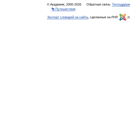
© Академик, 2000-2026
Обратная связь:
Техподдерж
👣 Путешествия
Экспорт словарей на сайты
, сделанные на PHP,
Jo