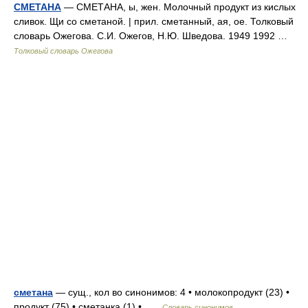
СМЕТАНА
— СМЕТАНА, ы, жен. Молочный продукт из кислых
сливок. Щи со сметаной. | прил. сметанный, ая, ое. Толковый
словарь Ожегова. С.И. Ожегов, Н.Ю. Шведова. 1949 1992 …
Толковый словарь Ожегова
сметана
— сущ., кол во синонимов: 4 • молокопродукт (23) •
продукт (75) • сметанка (1) • …
Словарь синонимов