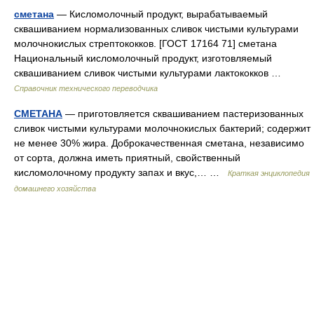
сметана
— Кисломолочный продукт, вырабатываемый
сквашиванием нормализованных сливок чистыми культурами
молочнокислых стрептококков. [ГОСТ 17164 71] сметана
Национальный кисломолочный продукт, изготовляемый
сквашиванием сливок чистыми культурами лактококков …
Справочник технического переводчика
СМЕТАНА
— приготовляется сквашиванием пастеризованных
сливок чистыми культурами молочнокислых бактерий; содержит
не менее 30% жира. Доброкачественная сметана, независимо
от сорта, должна иметь приятный, свойственный
кисломолочному продукту запах и вкус,… …
Краткая энциклопедия
домашнего хозяйства