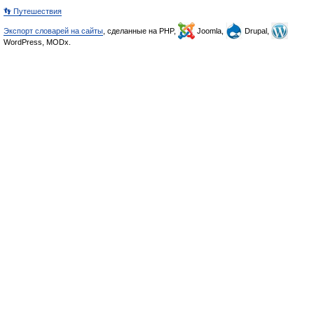
👣 Путешествия
Экспорт словарей на сайты
, сделанные на PHP,
Joomla,
Drupal,
WordPress, MODx.