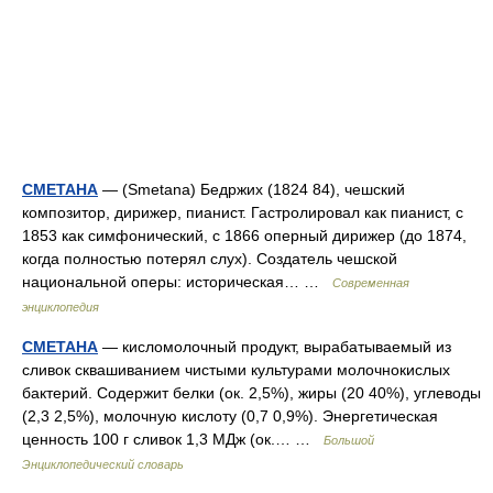
СМЕТАНА
— (Smetana) Бедржих (1824 84), чешский
композитор, дирижер, пианист. Гастролировал как пианист, с
1853 как симфонический, с 1866 оперный дирижер (до 1874,
когда полностью потерял слух). Создатель чешской
национальной оперы: историческая… …
Современная
энциклопедия
СМЕТАНА
— кисломолочный продукт, вырабатываемый из
сливок сквашиванием чистыми культурами молочнокислых
бактерий. Содержит белки (ок. 2,5%), жиры (20 40%), углеводы
(2,3 2,5%), молочную кислоту (0,7 0,9%). Энергетическая
ценность 100 г сливок 1,3 МДж (ок.… …
Большой
Энциклопедический словарь