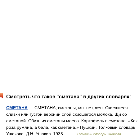
Смотреть что такое "сметана" в других словарях:
СМЕТАНА
— СМЕТАНА, сметаны, мн. нет, жен. Скисшиеся
сливки или густой верхний слой скисшегося молока. Щи со
сметаной. Сбить из сметаны масло. Картофель в сметане. «Как
роза румяна, а бела, как сметана.» Пушкин. Толковый словарь
Ушакова. Д.Н. Ушаков. 1935… …
Толковый словарь Ушакова