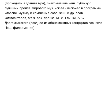
(проходили в здании т-ра), знакомившие чеш. публику с
лучшими произв. мирового муз. иск-ва - включал в программы
классич. музыку и сочинения совр. чеш. и др. слав.
композиторов, в т. ч. орк. произв. М. И. Глинки, А. С.
Даргомыжского (позднее из абонементных концертов возникла
Чеш. филармония).