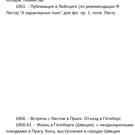
Коларж, пианистке.
1851. - Публикация в Лейпциге (по рекомендации Ф.
Листа) "6 характерных пьес" для фп. ор. 1, посв. Листу.
1856. - Встреча с Листом в Праге. Отъезд в Гётеборг.
1856-61. - Жизнь в Гётеборге (Швеция), с неоднократными
поездками в Прагу. Конц. выступления в городах Швеции