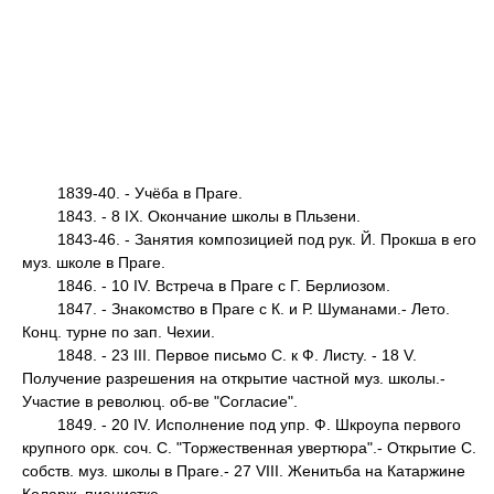
1839-40. - Учёба в Праге.
1843. - 8 IX. Окончание школы в Пльзени.
1843-46. - Занятия композицией под рук. Й. Прокша в его
муз. школе в Праге.
1846. - 10 IV. Встреча в Праге с Г. Берлиозом.
1847. - Знакомство в Праге с К. и Р. Шуманами.- Лето.
Конц. турне по зап. Чехии.
1848. - 23 III. Первое письмо С. к Ф. Листу. - 18 V.
Получение разрешения на открытие частной муз. школы.-
Участие в революц. об-ве "Согласие".
1849. - 20 IV. Исполнение под упр. Ф. Шкроупа первого
крупного орк. соч. С. "Торжественная увертюра".- Открытие С.
собств. муз. школы в Праге.- 27 VIII. Женитьба на Катаржине