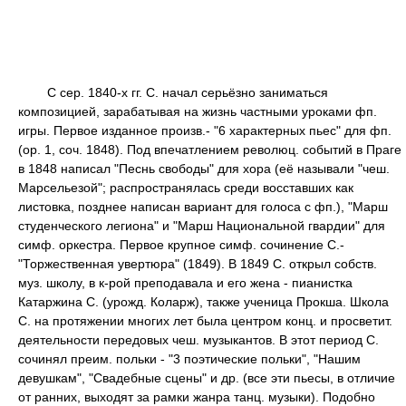
С сер. 1840-х гг. С. начал серьёзно заниматься
композицией, зарабатывая на жизнь частными уроками фп.
игры. Первое изданное произв.- "6 характерных пьес" для фп.
(ор. 1, соч. 1848). Под впечатлением революц. событий в Праге
в 1848 написал "Песнь свободы" для хора (её называли "чеш.
Марсельезой"; распространялась среди восставших как
листовка, позднее написан вариант для голоса с фп.), "Марш
студенческого легиона" и "Марш Национальной гвардии" для
симф. оркестра. Первое крупное симф. сочинение С.-
"Торжественная увертюра" (1849). В 1849 С. открыл собств.
муз. школу, в к-рой преподавала и его жена - пианистка
Катаржина С. (урожд. Коларж), также ученица Прокша. Школа
С. на протяжении многих лет была центром конц. и просветит.
деятельности передовых чеш. музыкантов. В этот период С.
сочинял преим. польки - "3 поэтические польки", "Нашим
девушкам", "Свадебные сцены" и др. (все эти пьесы, в отличие
от ранних, выходят за рамки жанра танц. музыки). Подобно