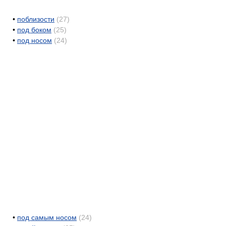
•
поблизости
(27)
•
под боком
(25)
•
под носом
(24)
•
под самым носом
(24)