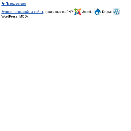
👣 Путешествия
Экспорт словарей на сайты
, сделанные на PHP,
Joomla,
Drupal,
WordPress, MODx.