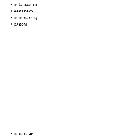
• поблизости
• недалеко
• неподалеку
• рядом
• недалече