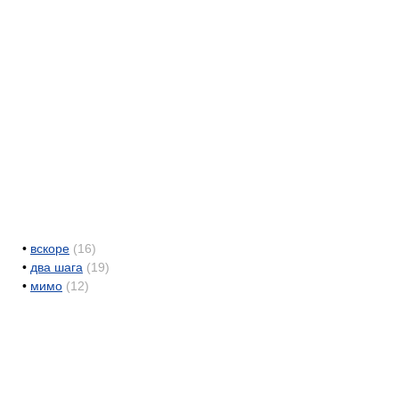
•
вскоре
(16)
•
два шага
(19)
•
мимо
(12)