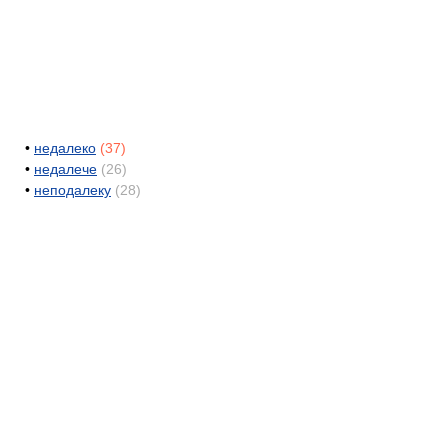
•
недалеко
(37)
•
недалече
(26)
•
неподалеку
(28)