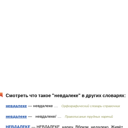
Смотреть что такое "невдалеке" в других словарях:
невдалеке
— невдалеке …
Орфографический словарь-справочник
невдалеке
— невдалеке/ …
Правописание трудных наречий
НЕВДАЛЕКЕ
— НЕВДАЛЕКЕ, нареч. Вблизи, недалеко. Живёт