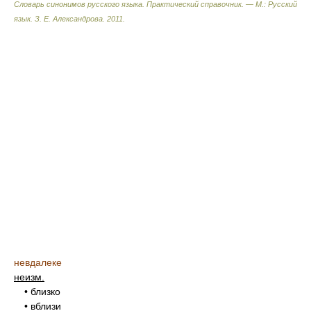
Словарь синонимов русского языка. Практический справочник. — М.: Русский
язык.
З. Е. Александрова
.
2011
.
невдалеке
неизм.
• близко
• вблизи