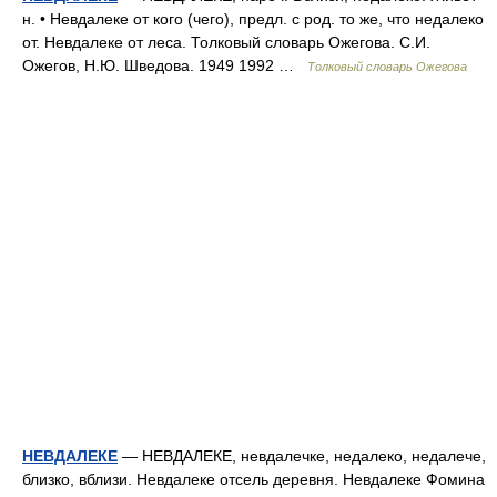
н. • Невдалеке от кого (чего), предл. с род. то же, что недалеко
от. Невдалеке от леса. Толковый словарь Ожегова. С.И.
Ожегов, Н.Ю. Шведова. 1949 1992 …
Толковый словарь Ожегова
НЕВДАЛЕКЕ
— НЕВДАЛЕКЕ, невдалечке, недалеко, недалече,
близко, вблизи. Невдалеке отсель деревня. Невдалеке Фомина