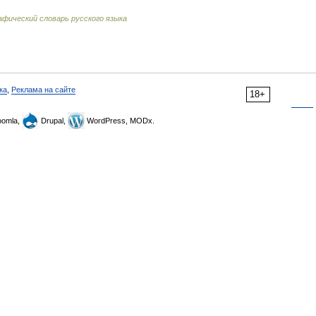
фический словарь русского языка
ка
,
Реклама на сайте
18+
omla,
Drupal,
WordPress, MODx.