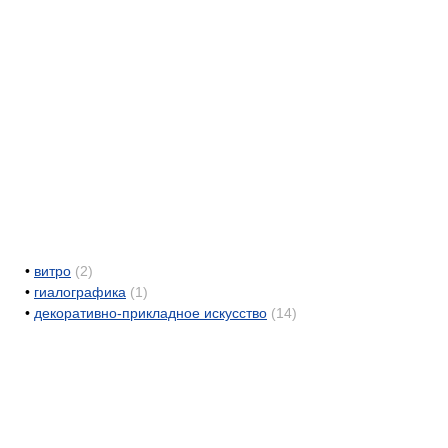
•
витро
(2)
•
гиалографика
(1)
•
декоративно-прикладное искусство
(14)