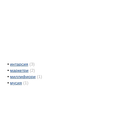
•
интарсия
(3)
•
маркетри
(2)
•
миллифиори
(1)
•
мусия
(1)