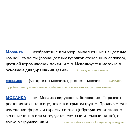
Мозаика
— – изображение или узор, выполненные из цветных
камней, смальты (разноцветных кусочков стеклянных сплавов),
цветной керамической плитки и т. п. Используется мозаика в
основном для украшения зданий …
Словарь строителя
мозаика
— (устарелое мозаика), род. мн. мозаик …
Словарь
трудностей произношения и ударения в современном русском языке
МОЗАИКА
— см. Мозаика вирусное заболевание. Поражает
растения как в теплице, так и в открытом грунте. Проявляется в
изменении формы и окраски листьев (образуются желтовато
зеленые пятна или чередуются светлые и темные пятна), а
также в скручивании и… …
Энциклопедия семян. Овощные культуры