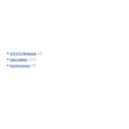
•
отсутствующе
(4)
•
пассивно
(13)
•
полусонно
(8)