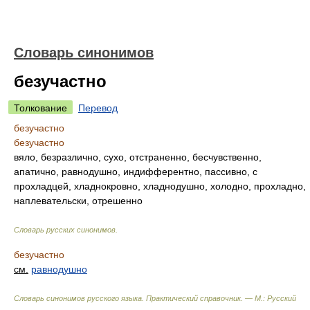
Словарь синонимов
безучастно
Толкование
Перевод
безучастно
безучастно
вяло, безразлично, сухо, отстраненно, бесчувственно,
апатично, равнодушно, индифферентно, пассивно, с
прохладцей, хладнокровно, хладнодушно, холодно, прохладно,
наплевательски, отрешенно
Словарь русских синонимов
.
безучастно
см.
равнодушно
Словарь синонимов русского языка. Практический справочник. — М.: Русский