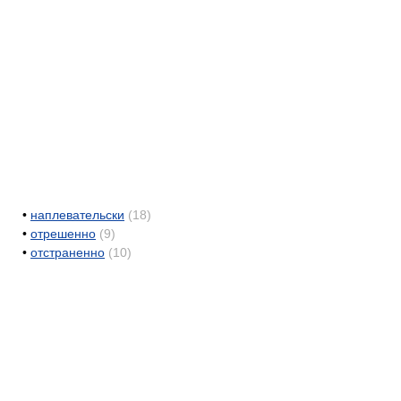
•
наплевательски
(18)
•
отрешенно
(9)
•
отстраненно
(10)