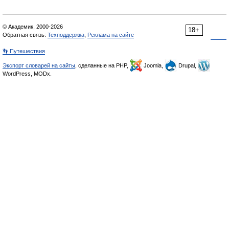
© Академик, 2000-2026
18+
Обратная связь:
Техподдержка
,
Реклама на сайте
👣 Путешествия
Экспорт словарей на сайты
, сделанные на PHP,
Joomla,
Drupal,
WordPress, MODx.