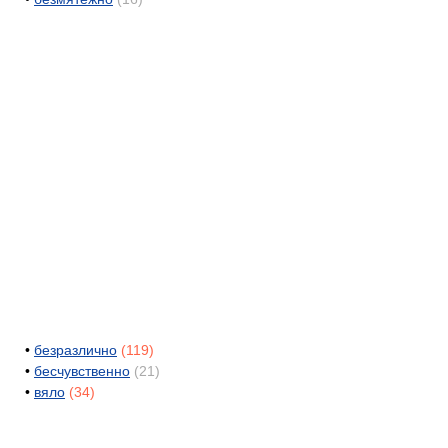
•
безразлично
(119)
•
бесчувственно
(21)
•
вяло
(34)