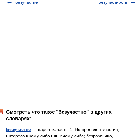
безучастие
безучастность
Смотреть что такое "безучастно" в других
словарях:
Безучастно
— нареч. качеств. 1. Не проявляя участия,
интереса к кому либо или к чему либо; безразлично,