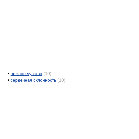
•
нежное чувство
(10)
•
сердечная склонность
(10)