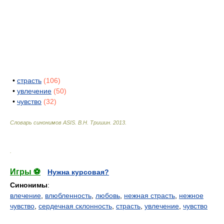
•
страсть
(106)
•
увлечение
(50)
•
чувство
(32)
Словарь синонимов ASIS.
В.Н. Тришин
.
2013
.
.
Игры ⚽
Нужна курсовая?
Синонимы
:
влечение
,
влюбленность
,
любовь
,
нежная страсть
,
нежное
чувство
,
сердечная склонность
,
страсть
,
увлечение
,
чувство