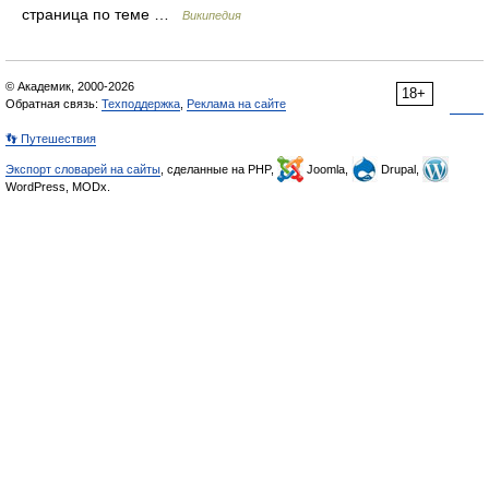
страница по теме …
Википедия
© Академик, 2000-2026
18+
Обратная связь:
Техподдержка
,
Реклама на сайте
👣 Путешествия
Экспорт словарей на сайты
, сделанные на PHP,
Joomla,
Drupal,
WordPress, MODx.