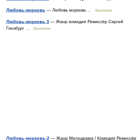
Любовь-морковь
— Любовь морковь …
Википедия
Любовь-морковь 3
— Жанр комедия Режиссёр Сергей
Гинзбург …
Википедия
Любовь-морковь-2
— Жанр Мелодрама / Комедия Режиссёр