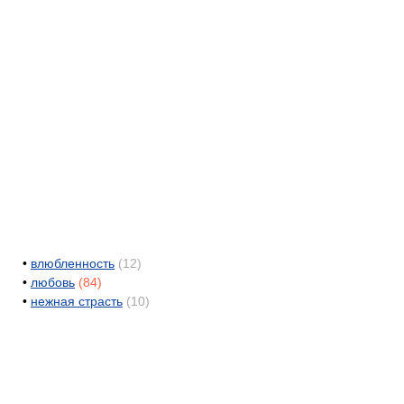
•
влюбленность
(12)
•
любовь
(84)
•
нежная страсть
(10)