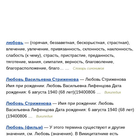
любовь
— (горячая, беззаветная, бескорыстная, страстная),
влечение, увлечение, привязанность, склонность, наклонность,
слабость (к чему), страсть, пристрастие, преданность,
тяготение, мания, симпатия, верность, благоволение,
благорасположение, благо… …
Словарь синонимов
Любовь Васильевна Стриженова
— Любовь Стриженова
Имя при рождении: Любовь Васильевна Лифенцова Дата
рождения: 6 августа 1940 (68 лет)(19400806 …
Википедия
Любовь Стриженова
— Имя при рождении: Любовь
Васильевна Лифенцова Дата рождения: 6 августа 1940 (68 лет)
(19400806 …
Википедия
Любовь (фильм)
— У этого термина существуют и другие
значения, см. Любовь (значения). В Викицитатнике есть