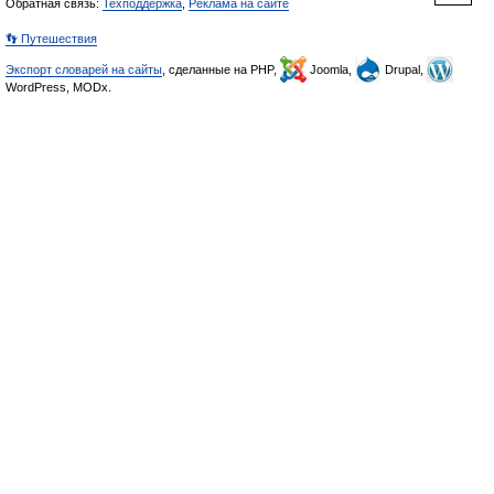
Обратная связь:
Техподдержка
,
Реклама на сайте
👣 Путешествия
Экспорт словарей на сайты
, сделанные на PHP,
Joomla,
Drupal,
WordPress, MODx.