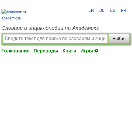
EN
DE
ES
FR
academic.ru
Словари и энциклопедии на Академике
Найти!
Толкования
Переводы
Книги
Игры ⚽