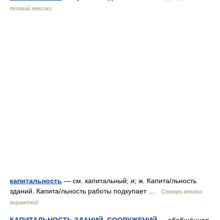
деловой лексики
капитальность
— см. капитальный; и; ж. Капита/льность
зданий. Капита/льность работы подкупает …
Словарь многих
выражений