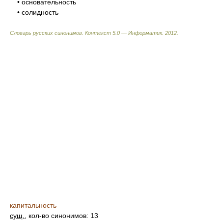
• основательность
• солидность
Словарь русских синонимов. Контекст 5.0 — Информатик.
2012
.
капитальность
сущ.
, кол-во синонимов: 13