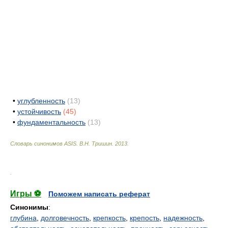
•
углубленность
(13)
•
устойчивость
(45)
•
фундаментальность
(13)
Словарь синонимов ASIS.
В.Н. Тришин
.
2013
.
.
Игры ⚽
Поможем написать реферат
Синонимы
:
глубина
,
долговечность
,
крепкость
,
крепость
,
надежность
,