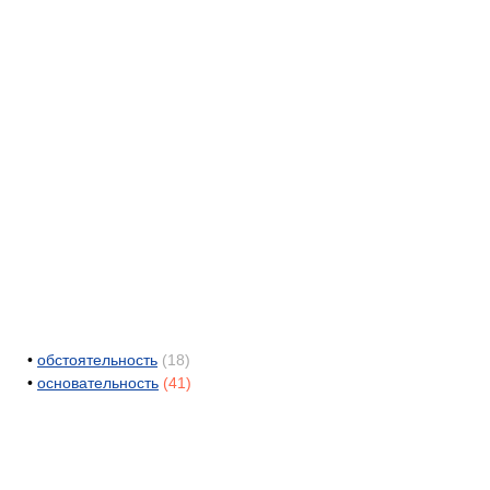
•
обстоятельность
(18)
•
основательность
(41)