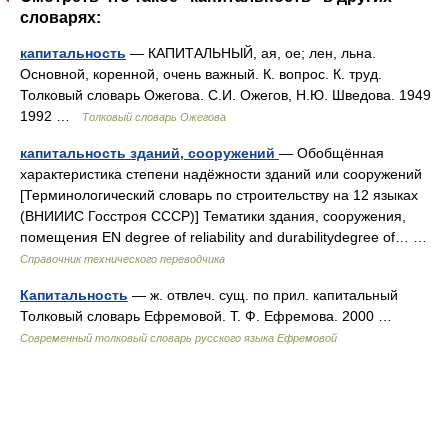
словарях:
капитальность
— КАПИТАЛЬНЫЙ, ая, ое; лен, льна.
Основной, коренной, очень важный. К. вопрос. К. труд.
Толковый словарь Ожегова. С.И. Ожегов, Н.Ю. Шведова. 1949
1992 …
Толковый словарь Ожегова
капитальность зданий, сооружений
— Обобщённая
характеристика степени надёжности зданий или сооружений
[Терминологический словарь по строительству на 12 языках
(ВНИИИС Госстроя СССР)] Тематики здания, сооружения,
помещения EN degree of reliability and durabilitydegree of… …
Справочник технического переводчика
Капитальность
— ж. отвлеч. сущ. по прил. капитальный
Толковый словарь Ефремовой. Т. Ф. Ефремова. 2000 …
Современный толковый словарь русского языка Ефремовой