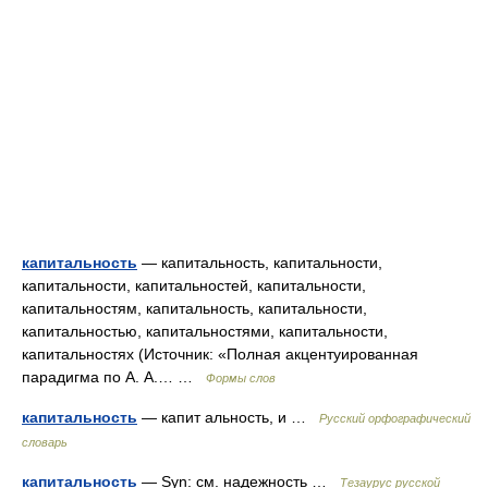
капитальность
— капитальность, капитальности,
капитальности, капитальностей, капитальности,
капитальностям, капитальность, капитальности,
капитальностью, капитальностями, капитальности,
капитальностях (Источник: «Полная акцентуированная
парадигма по А. А.… …
Формы слов
капитальность
— капит альность, и …
Русский орфографический
словарь
капитальность
— Syn: см. надежность …
Тезаурус русской