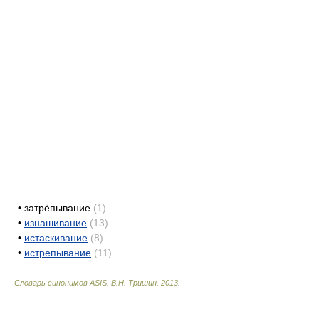
•
затрёпывание
(1)
•
изнашивание
(13)
•
истаскивание
(8)
•
истрепывание
(11)
Словарь синонимов ASIS.
В.Н. Тришин
.
2013
.