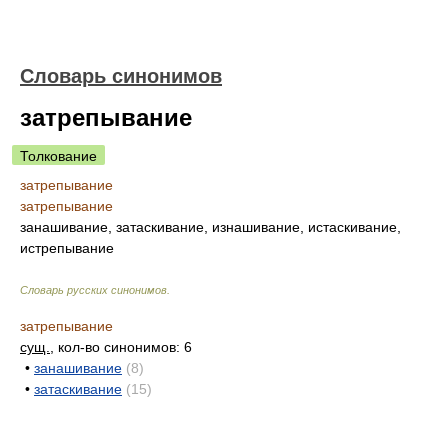
Словарь синонимов
затрепывание
Толкование
затрепывание
затрепывание
занашивание, затаскивание, изнашивание, истаскивание,
истрепывание
Словарь русских синонимов
.
затрепывание
сущ.
, кол-во синонимов: 6
•
занашивание
(8)
•
затаскивание
(15)