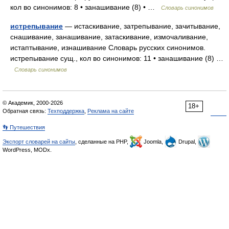
кол во синонимов: 8 • занашивание (8) • …
Словарь синонимов
истрепывание
— истаскивание, затрепывание, зачитывание,
снашивание, занашивание, затаскивание, измочаливание,
истаптывание, изнашивание Словарь русских синонимов.
истрепывание сущ., кол во синонимов: 11 • занашивание (8) …
Словарь синонимов
© Академик, 2000-2026
18+
Обратная связь:
Техподдержка
,
Реклама на сайте
👣 Путешествия
Экспорт словарей на сайты
, сделанные на PHP,
Joomla,
Drupal,
WordPress, MODx.