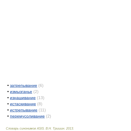
•
затрепывание
(6)
•
измызганье
(2)
•
изнашивание
(13)
•
истаскивание
(8)
•
истрепывание
(11)
•
перемусоливание
(2)
Словарь синонимов ASIS.
В.Н. Тришин
.
2013
.