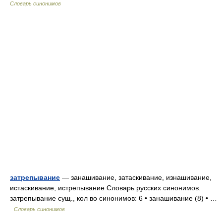
Словарь синонимов
затрепывание
— занашивание, затаскивание, изнашивание,
истаскивание, истрепывание Словарь русских синонимов.
затрепывание сущ., кол во синонимов: 6 • занашивание (8) • …
Словарь синонимов