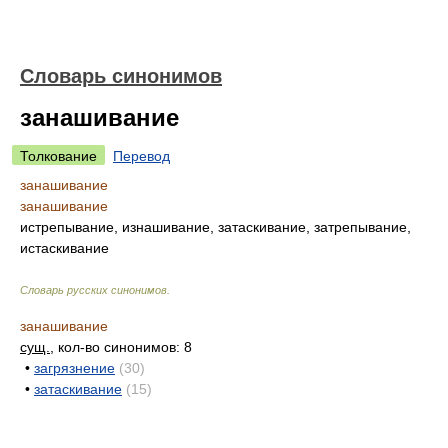
Словарь синонимов
занашивание
Толкование
Перевод
занашивание
занашивание
истрепывание, изнашивание, затаскивание, затрепывание,
истаскивание
Словарь русских синонимов
.
занашивание
сущ.
, кол-во синонимов: 8
•
загрязнение
(30)
•
затаскивание
(15)