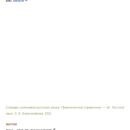
Словарь синонимов русского языка. Практический справочник. — М.: Русский
язык.
З. Е. Александрова
.
2011
.
житие