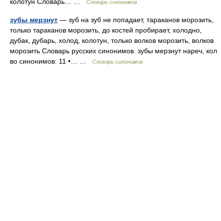
колотун Словарь… …
Словарь синонимов
зубы мерзнут
— зуб на зуб не попадает, тараканов морозить,
только тараканов морозить, до костей пробирает, холодно,
дубак, дубарь, холод, колотун, только волков морозить, волков
морозить Словарь русских синонимов. зубы мерзнут нареч, кол
во синонимов: 11 •… …
Словарь синонимов