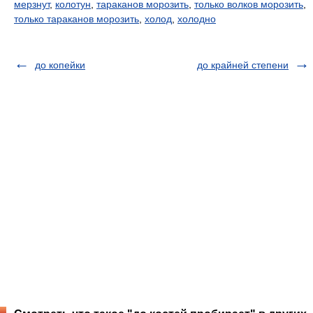
мерзнут
,
колотун
,
тараканов морозить
,
только волков морозить
,
только тараканов морозить
,
холод
,
холодно
до копейки
до крайней степени