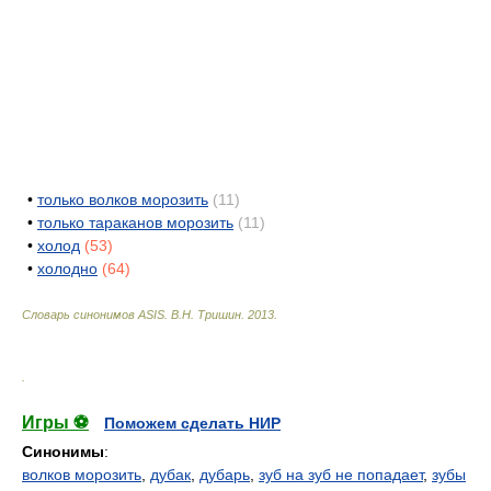
•
только волков морозить
(11)
•
только тараканов морозить
(11)
•
холод
(53)
•
холодно
(64)
Словарь синонимов ASIS.
В.Н. Тришин
.
2013
.
.
Игры ⚽
Поможем сделать НИР
Синонимы
:
волков морозить
,
дубак
,
дубарь
,
зуб на зуб не попадает
,
зубы