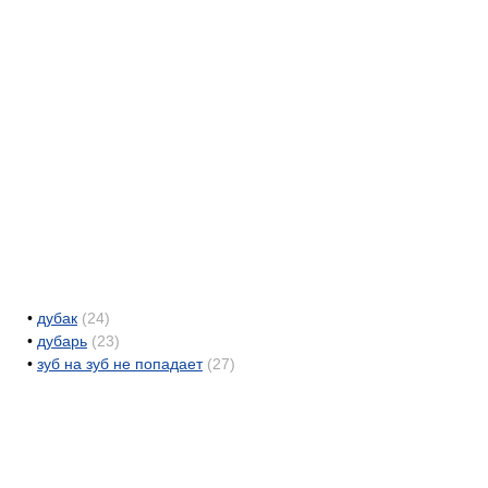
•
дубак
(24)
•
дубарь
(23)
•
зуб на зуб не попадает
(27)