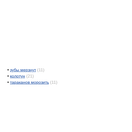
•
зубы мерзнут
(11)
•
колотун
(21)
•
тараканов морозить
(11)