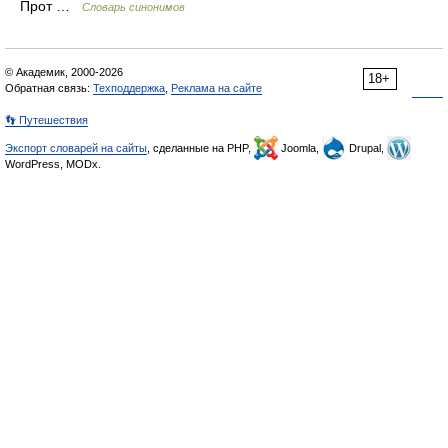
Прот …
Словарь синонимов
© Академик, 2000-2026
18+
Обратная связь:
Техподдержка
,
Реклама на сайте
👣 Путешествия
Экспорт словарей на сайты
, сделанные на PHP,
Joomla,
Drupal,
WordPress, MODx.