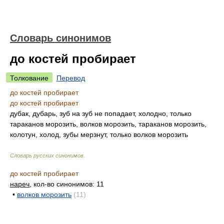
Словарь синонимов
до костей пробирает
Толкование
Перевод
до костей пробирает
до костей пробирает
дубак, дубарь, зуб на зуб не попадает, холодно, только
тараканов морозить, волков морозить, тараканов морозить,
колотун, холод, зубы мерзнут, только волков морозить
Словарь русских синонимов
.
до костей пробирает
нареч
, кол-во синонимов: 11
•
волков морозить
(11)