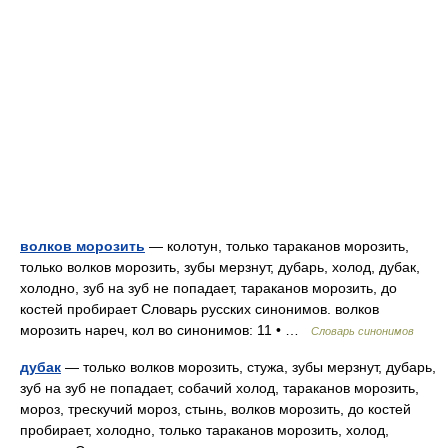
волков морозить
— колотун, только тараканов морозить,
только волков морозить, зубы мерзнут, дубарь, холод, дубак,
холодно, зуб на зуб не попадает, тараканов морозить, до
костей пробирает Словарь русских синонимов. волков
морозить нареч, кол во синонимов: 11 • …
Словарь синонимов
дубак
— только волков морозить, стужа, зубы мерзнут, дубарь,
зуб на зуб не попадает, собачий холод, тараканов морозить,
мороз, трескучий мороз, стынь, волков морозить, до костей
пробирает, холодно, только тараканов морозить, холод,