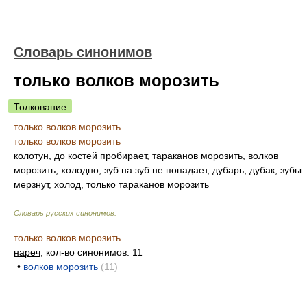
Словарь синонимов
только волков морозить
Толкование
только волков морозить
только волков морозить
колотун, до костей пробирает, тараканов морозить, волков
морозить, холодно, зуб на зуб не попадает, дубарь, дубак, зубы
мерзнут, холод, только тараканов морозить
Словарь русских синонимов
.
только волков морозить
нареч
, кол-во синонимов: 11
•
волков морозить
(11)