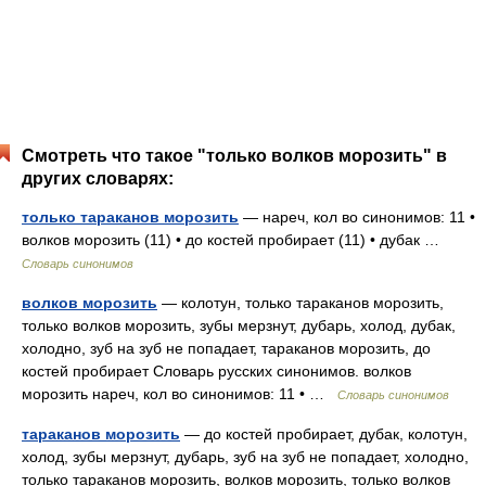
Смотреть что такое "только волков морозить" в
других словарях:
только тараканов морозить
— нареч, кол во синонимов: 11 •
волков морозить (11) • до костей пробирает (11) • дубак …
Словарь синонимов
волков морозить
— колотун, только тараканов морозить,
только волков морозить, зубы мерзнут, дубарь, холод, дубак,
холодно, зуб на зуб не попадает, тараканов морозить, до
костей пробирает Словарь русских синонимов. волков
морозить нареч, кол во синонимов: 11 • …
Словарь синонимов
тараканов морозить
— до костей пробирает, дубак, колотун,
холод, зубы мерзнут, дубарь, зуб на зуб не попадает, холодно,
только тараканов морозить, волков морозить, только волков