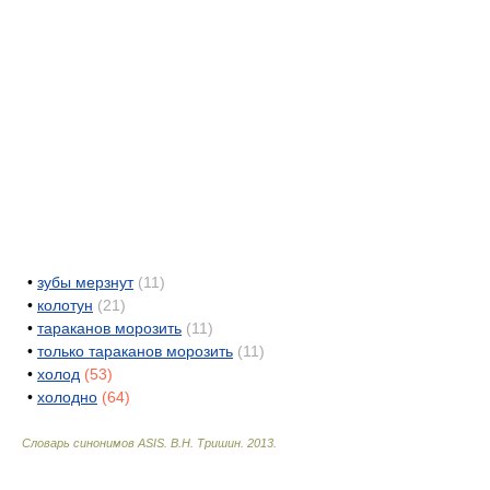
•
зубы мерзнут
(11)
•
колотун
(21)
•
тараканов морозить
(11)
•
только тараканов морозить
(11)
•
холод
(53)
•
холодно
(64)
Словарь синонимов ASIS.
В.Н. Тришин
.
2013
.