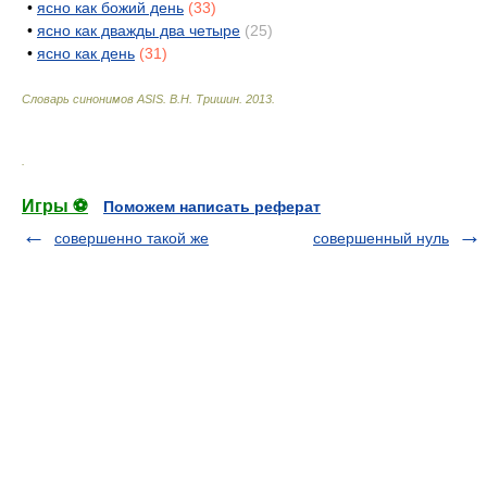
•
ясно как божий день
(33)
•
ясно как дважды два четыре
(25)
•
ясно как день
(31)
Словарь синонимов ASIS.
В.Н. Тришин
.
2013
.
.
Игры ⚽
Поможем написать реферат
совершенно такой же
совершенный нуль