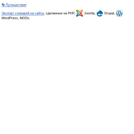
👣 Путешествия
Экспорт словарей на сайты
, сделанные на PHP,
Joomla,
Drupal,
WordPress, MODx.