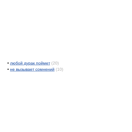
•
любой дурак поймет
(20)
•
не вызывает сомнений
(10)