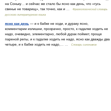
на Соньку… и сейчас же стало бы ясно как день, что «гусь
свинье не товарищ», так точно, как и …
Фразеологический словарь
русского литературного языка
ясно как день
— и к бабке не ходи, и дураку ясно,
комментарии излишни, прозрачно, просто, к гадалке ходить не
надо, очевидно, элементарно, любой дурак поймет, проще
пареной репы, и к гадалке ходить не надо, ясно как дважды два
четыре, и к бабке ходить не надо,… …
Словарь синонимов