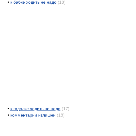
•
к бабке ходить не надо
(18)
•
к гадалке ходить не надо
(17)
•
комментарии излишни
(18)