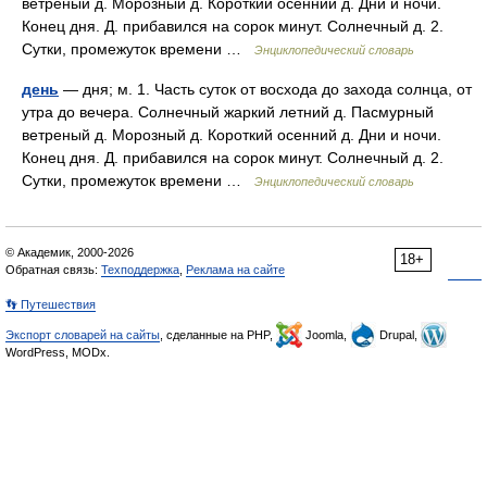
ветреный д. Морозный д. Короткий осенний д. Дни и ночи.
Конец дня. Д. прибавился на сорок минут. Солнечный д. 2.
Сутки, промежуток времени …
Энциклопедический словарь
день
— дня; м. 1. Часть суток от восхода до захода солнца, от
утра до вечера. Солнечный жаркий летний д. Пасмурный
ветреный д. Морозный д. Короткий осенний д. Дни и ночи.
Конец дня. Д. прибавился на сорок минут. Солнечный д. 2.
Сутки, промежуток времени …
Энциклопедический словарь
© Академик, 2000-2026
18+
Обратная связь:
Техподдержка
,
Реклама на сайте
👣 Путешествия
Экспорт словарей на сайты
, сделанные на PHP,
Joomla,
Drupal,
WordPress, MODx.