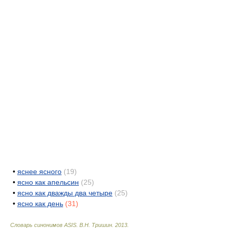
•
яснее ясного
(19)
•
ясно как апельсин
(25)
•
ясно как дважды два четыре
(25)
•
ясно как день
(31)
Словарь синонимов ASIS.
В.Н. Тришин
.
2013
.