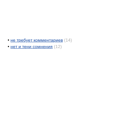
•
не требует комментариев
(14)
•
нет и тени сомнения
(12)