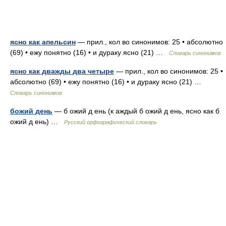
ясно как апельсин
— прил., кол во синонимов: 25 • абсолютно
(69) • ежу понятно (16) • и дураку ясно (21) …
Словарь синонимов
ясно как дважды два четыре
— прил., кол во синонимов: 25 •
абсолютно (69) • ежу понятно (16) • и дураку ясно (21) …
Словарь синонимов
божий день
— б ожий д ень (к аждый б ожий д ень, ясно как б
ожий д ень) …
Русский орфографический словарь