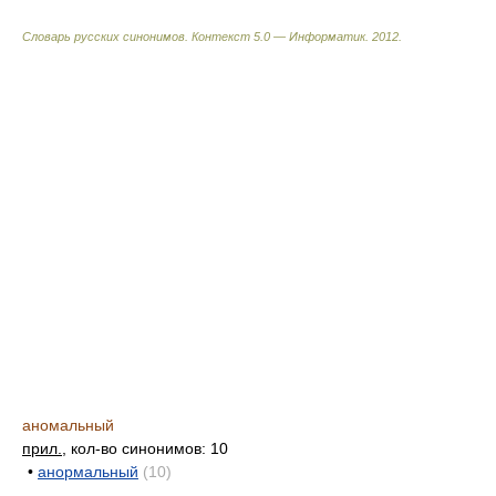
Словарь русских синонимов. Контекст 5.0 — Информатик.
2012
.
аномальный
прил.
, кол-во синонимов: 10
•
анормальный
(10)