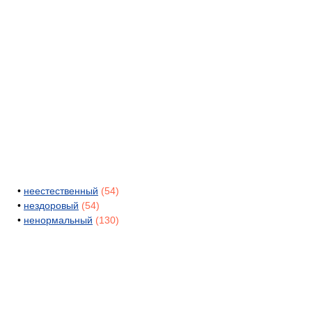
•
неестественный
(54)
•
нездоровый
(54)
•
ненормальный
(130)