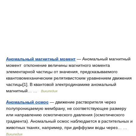
Аномальный магнитный момент
— Аномальный магнитный
момент отклонение величины магнитного момента
элементарной частицы от значения, предсказываемого
квантовомеханическим релятивистским уравнением движения
частицы[1]. В квантовой электродинамике аномальный
магнитный… …
Википедия
Аномальный осмос
— движение растворителя через
полупроницаемую мембрану, не соответствующее размеру
или направлению осмотического давления (осмотического
градиента). Аномальный осмос наблюдается в растительных и
животных тканях, например, при диффузии воды через… …
Википедия