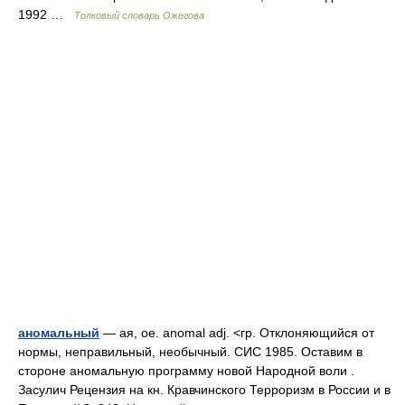
1992 …
Толковый словарь Ожегова
аномальный
— ая, ое. anomal adj. <гр. Отклоняющийся от
нормы, неправильный, необычный. СИС 1985. Оставим в
стороне аномальную программу новой Народной воли .
Засулич Рецензия на кн. Кравчинского Терроризм в России и в