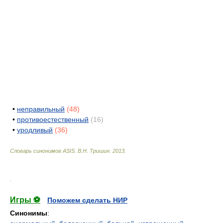
•
неправильный
(48)
•
противоестественный
(16)
•
уродливый
(36)
Словарь синонимов ASIS.
В.Н. Тришин
.
2013
.
.
Игры ⚽
Поможем сделать НИР
Синонимы
: