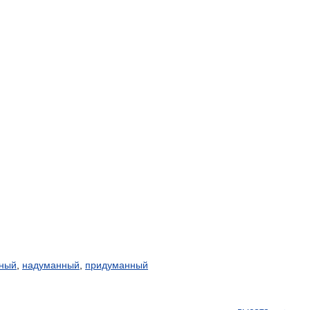
ный
,
надуманный
,
придуманный