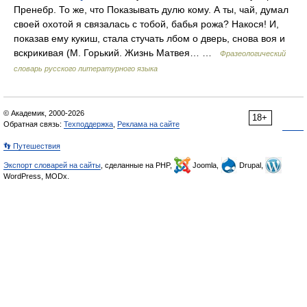
Пренебр. То же, что Показывать дулю кому. А ты, чай, думал
своей охотой я связалась с тобой, бабья рожа? Накося! И,
показав ему кукиш, стала стучать лбом о дверь, снова воя и
вскрикивая (М. Горький. Жизнь Матвея… …
Фразеологический
словарь русского литературного языка
© Академик, 2000-2026
18+
Обратная связь:
Техподдержка
,
Реклама на сайте
👣 Путешествия
Экспорт словарей на сайты
, сделанные на PHP,
Joomla,
Drupal,
WordPress, MODx.