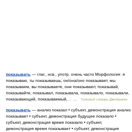
показывать
— глаг., нсв., употр. очень часто Морфология: я
показываю, ты показываешь, он/она/оно показывает, мы
показываем, вы показываете, они показывают, показывай,
показывайте, показывал, показывала, показывало, показывали,
показывающий, показываемый,… …
Толковый словарь Дмитриева
показывать
— анализ показал • субъект, демонстрация анализ
показывает • субъект, демонстрация будущее показало •
субъект, демонстрация время показало • субъект,
демонстрация время показывает • субъект, демонстрация