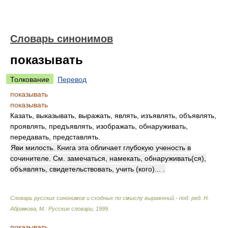
Словарь синонимов
показывать
Толкование
Перевод
показывать
показывать
Казать, выказывать, выражать, являть, изъявлять, объявлять,
проявлять, предъявлять, изображать, обнаруживать,
передавать, представлять.
Яви милость. Книга эта обличает глубокую ученость в
сочинителе. См. замечаться, намекать, обнаруживать(ся),
объявлять, свидетельствовать, учить (кого)... .
Словарь русских синонимов и сходных по смыслу выражений.- под. ред. Н.
Абрамова, М.: Русские словари
,
1999
.
показывать