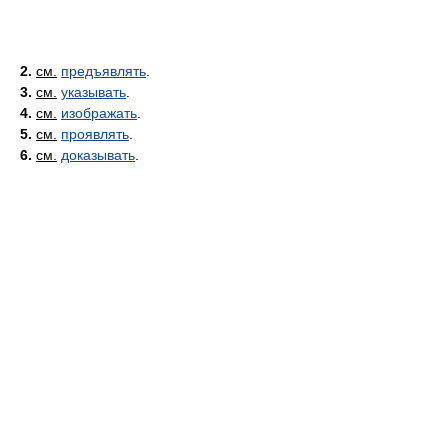
2.
см.
предъявлять
.
3.
см.
указывать
.
4.
см.
изображать
.
5.
см.
проявлять
.
6.
см.
доказывать
.