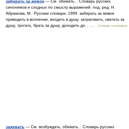
забирать за живое
— См. обижать... Словарь русских
синонимов и сходных по смыслу выражений. под. ред. Н.
Абрамова, М.: Русские словари, 1999. забирать за живое
приводить в волнение, входить в душу, затрагивать, хватать за
душу, трогать, брать за душу, доходить до… …
Словарь синонимов
задевать
— См. возбуждать, обижать... Словарь русских