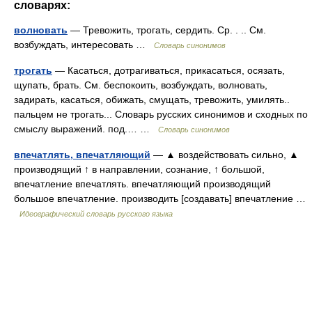
словарях:
волновать
— Тревожить, трогать, сердить. Ср. . .. См.
возбуждать, интересовать …
Словарь синонимов
трогать
— Касаться, дотрагиваться, прикасаться, осязать,
щупать, брать. См. беспокоить, возбуждать, волновать,
задирать, касаться, обижать, смущать, тревожить, умилять..
пальцем не трогать... Словарь русских синонимов и сходных по
смыслу выражений. под.… …
Словарь синонимов
впечатлять, впечатляющий
— ▲ воздействовать сильно, ▲
производящий ↑ в направлении, сознание, ↑ большой,
впечатление впечатлять. впечатляющий производящий
большое впечатление. производить [создавать] впечатление …
Идеографический словарь русского языка