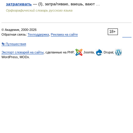
затрагивать
— (I), затра/гиваю, ваешь, вают …
Орфографический словарь русского языка
© Академик, 2000-2026
18+
Обратная связь:
Техподдержка
,
Реклама на сайте
👣 Путешествия
Экспорт словарей на сайты
, сделанные на PHP,
Joomla,
Drupal,
WordPress, MODx.