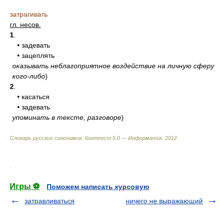
затрагивать
гл. несов.
1
.
• задевать
• зацеплять
оказывать неблагоприятное воздействие на личную сферу
кого-либо
)
2
.
• касаться
• задевать
упоминать в тексте, разговоре
)
Словарь русских синонимов. Контекст 5.0 — Информатик.
2012
.
.
Игры ⚽
Поможем написать курсовую
затравливаться
ничего не выражающий