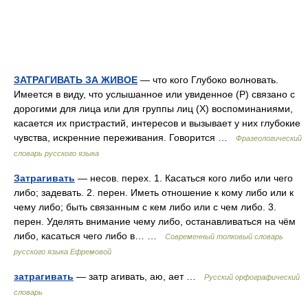
ЗАТРАГИВАТЬ ЗА ЖИВОЕ
— что кого Глубоко волновать.
Имеется в виду, что услышанное или увиденное (Р) связано с
дорогими для лица или для группы лиц (Х) воспоминаниями,
касается их пристрастий, интересов и вызывает у них глубокие
чувства, искренние переживания. Говорится …
Фразеологический
словарь русского языка
Затрагивать
— несов. перех. 1. Касаться кого либо или чего
либо; задевать. 2. перен. Иметь отношение к кому либо или к
чему либо; быть связанным с кем либо или с чем либо. 3.
перен. Уделять внимание чему либо, останавливаться на чём
либо, касаться чего либо в… …
Современный толковый словарь
русского языка Ефремовой
затрагивать
— затр агивать, аю, ает …
Русский орфографический
словарь