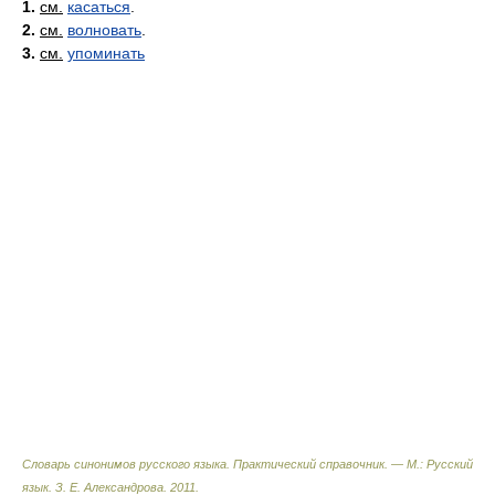
1.
см.
касаться
.
2.
см.
волновать
.
3.
см.
упоминать
Словарь синонимов русского языка. Практический справочник. — М.: Русский
язык.
З. Е. Александрова
.
2011
.