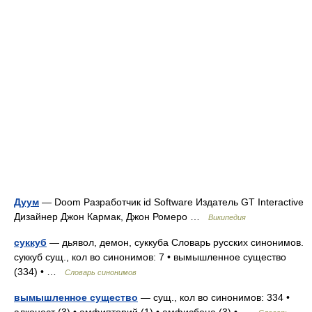
Дуум
— Doom Разработчик id Software Издатель GT Interactive
Дизайнер Джон Кармак, Джон Ромеро …
Википедия
суккуб
— дьявол, демон, суккуба Словарь русских синонимов.
суккуб сущ., кол во синонимов: 7 • вымышленное существо
(334) • …
Словарь синонимов
вымышленное существо
— сущ., кол во синонимов: 334 •