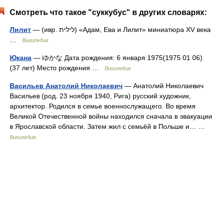
Смотреть что такое "суккубус" в других словарях:
Лилит
— (ивр. לילית‎) «Адам, Ева и Лилит» миниатюра XV века
…
Википедия
Юкана
— ゆかな Дата рождения: 6 января 1975(1975 01 06)
(37 лет) Место рождения …
Википедия
Васильев Анатолий Николаевич
— Анатолий Николаевич
Васильев (род. 23 ноября 1940, Рига) русский художник,
архитектор. Родился в семье военнослужащего. Во время
Великой Отечественной войны находился сначала в эвакуации
в Ярославской области. Затем жил с семьёй в Польше и… …
Википедия