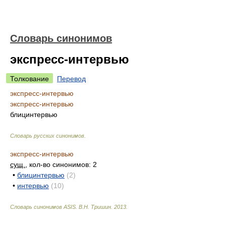
Словарь синонимов
экспресс-интервью
Толкование
Перевод
экспресс-интервью
экспресс-интервью
блицинтервью
Словарь русских синонимов
.
экспресс-интервью
сущ.
, кол-во синонимов: 2
•
блицинтервью
(2)
•
интервью
(10)
Словарь синонимов ASIS.
В.Н. Тришин
.
2013
.