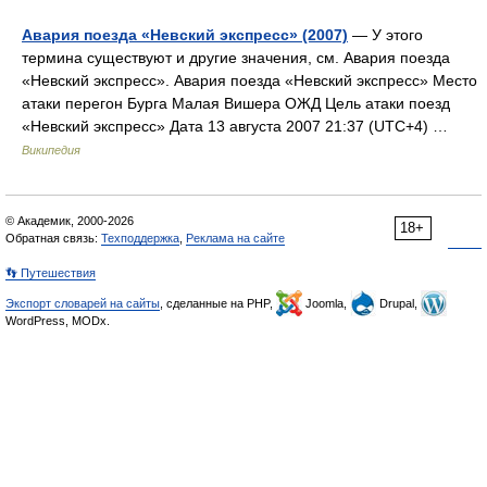
Авария поезда «Невский экспресс» (2007)
— У этого
термина существуют и другие значения, см. Авария поезда
«Невский экспресс». Авария поезда «Невский экспресс» Место
атаки перегон Бурга Малая Вишера ОЖД Цель атаки поезд
«Невский экспресс» Дата 13 августа 2007 21:37 (UTC+4) …
Википедия
© Академик, 2000-2026
18+
Обратная связь:
Техподдержка
,
Реклама на сайте
👣 Путешествия
Экспорт словарей на сайты
, сделанные на PHP,
Joomla,
Drupal,
WordPress, MODx.