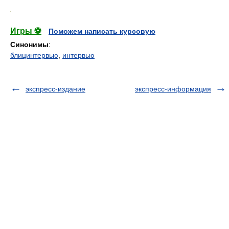
.
Игры ⚽
Поможем написать курсовую
Синонимы
:
блицинтервью
,
интервью
экспресс-издание
экспресс-информация