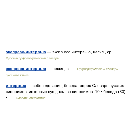
экспресс-интервью
— экспр есс интервь ю, нескл., ср …
Русский орфографический словарь
экспресс-интервью
— нескл., с …
Орфографический словарь
русского языка
интервью
— собеседование, беседа, опрос Словарь русских
синонимов. интервью сущ., кол во синонимов: 10 • беседа (30)
• …
Словарь синонимов