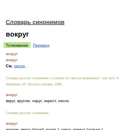
Словарь синонимов
вокруг
Толкование
Перевод
вокруг
вокруг
См.
около
...
Словарь русских синонимов и сходных по смыслу выражений.- под. ред. Н.
Абрамова, М.: Русские словари
,
1999
.
вокруг
вкруг, кругом, округ, окрест, около
Словарь русских синонимов
.
вокруг
кругом; вкруг
(
трад.-поэт.
);
округ, окрест
(
устар.
)