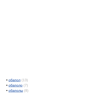
•
обапол
(13)
•
обаполо
(7)
•
обаполы
(8)