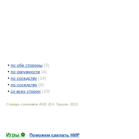
•
по обе стороны
(3)
•
по окружности
(4)
•
по соседству
(14)
•
по-соседству
(6)
•
со всех сторон
(10)
Словарь синонимов ASIS.
В.Н. Тришин
.
2013
.
.
Игры ⚽
Поможем сделать НИР