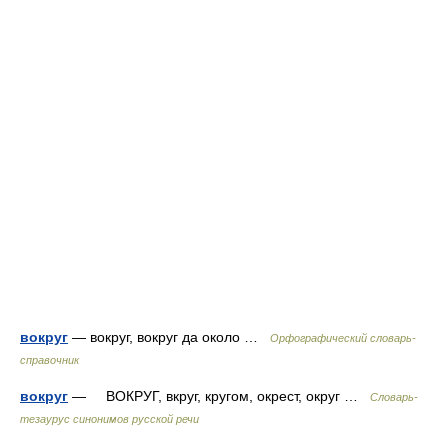
вокруг
— вокруг, вокруг да около …
Орфографический словарь-
справочник
вокруг
— ВОКРУГ, вкруг, кругом, окрест, округ …
Словарь-
тезаурус синонимов русской речи