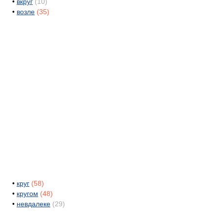
•
вкруг
(10)
•
возле
(35)
•
круг
(58)
•
кругом
(48)
•
невдалеке
(29)