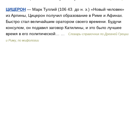
ЦИЦЕРОН
— Марк Туллий (106 43. до н. э.) «Новый человек»
из Арпины, Цицерон получил образование в Риме и Афинах.
Быстро стал величайшим оратором своего времени. Будучи
консулом, он подавил заговор Катилины, и это было лучшее
время в его политической… …
Cловарь-справочник по Древней Греции
и Риму, по мифологии