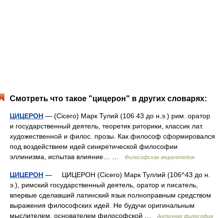
Смотреть что такое "цицерон" в других словарях:
ЦИЦЕРОН
— (Cicero) Марк Тулий (106 43 до н.э.) рим. оратор
и государственный деятель, теоретик риторики, классик лат.
художественной и филос. прозы. Как философ сформировался
под воздействием идей синкретической философии
эллинизма, испытав влияние… …
Философская энциклопедия
ЦИЦЕРОН
— ЦИЦЕРОН (Cicero) Марк Туллий (106^43 до н.
э.), римский государственный деятель, оратор и писатель,
впервые сделавший латинский язык полноправным средством
выражения философских идей. Не будучи оригинальным
мыслителем, основателем философской …
Античная философия