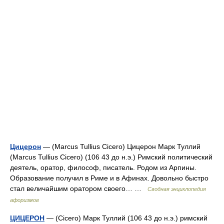
Цицерон
— (Marcus Tullius Cicero) Цицерон Марк Туллий
(Marcus Tullius Cicero) (106 43 до н.э.) Римский политический
деятель, оратор, философ, писатель. Родом из Арпины.
Образование получил в Риме и в Афинах. Довольно быстро
стал величайшим оратором своего… …
Сводная энциклопедия
афоризмов
ЦИЦЕРОН
— (Cicero) Марк Туллий (106 43 до н.э.) римский