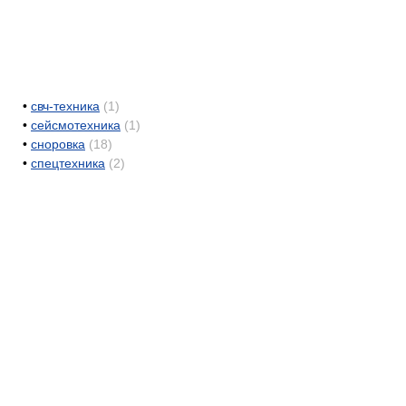
•
свч-техника
(1)
•
сейсмотехника
(1)
•
сноровка
(18)
•
спецтехника
(2)