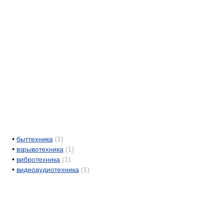
•
быттехника
(1)
•
взрывотехника
(1)
•
вибротехника
(1)
•
видеоаудиотехника
(1)