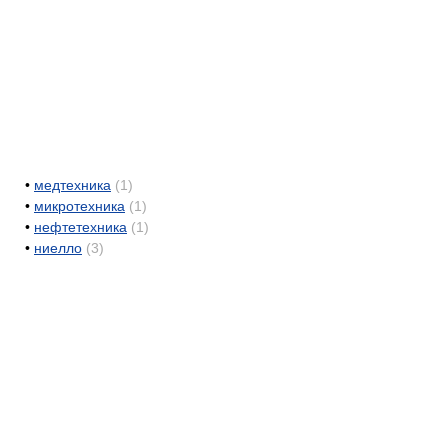
•
медтехника
(1)
•
микротехника
(1)
•
нефтетехника
(1)
•
ниелло
(3)