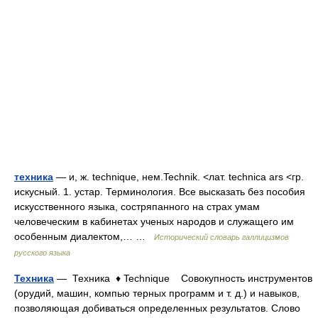
техника
— и, ж. technique, нем.Technik. <лат. technica ars <гр.
искусный. 1. устар. Терминология. Все высказать без пособия
искусственного языка, состряпанного на страх умам
человеческим в кабинетах ученых народов и служащего им
особенным диалектом,… …
Исторический словарь галлицизмов
русского языка
Техника
— Техника ♦ Technique Совокупность инструментов
(орудий, машин, компью терных программ и т. д.) и навыков,
позволяющая добиваться определенных результатов. Слово