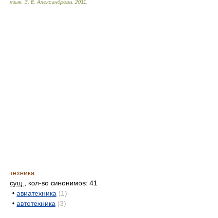
язык.
З. Е. Александрова
.
2011
.
техника
сущ.
, кол-во синонимов: 41
•
авиатехника
(1)
•
автотехника
(3)