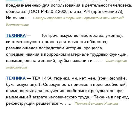
предназначенных для использования в деятельности человека,
общества. [ГОСТ Р 43.0.2 2006, статья А.4 (приложение А)]
Источник …
Словарь-справочник терминов нормативно-технической
документации
ТЕХНИКА
— (от греч. искусство, мастерство, умение),
система искусств. органов деятельности общества,
развивающаяся посредством историч. процесса
опредмечивания в природном материале трудовых функций,
навыков, опыта и знаний, путём познания и… …
Философская
энциклопедия
ТЕХНИКА
— ТЕХНИКА, техники, мн. нет, жен. (греч. technike,
букв. искусная). 1. Совокупность приемов и приспособлений,
применяемых для получения наибольших результатов при
наименьшей затрате человеческого труда. «Техника в период
реконструкции решает все.»… …
Толковый словарь Ушакова