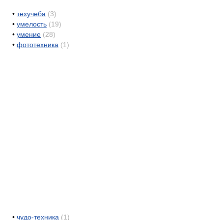
•
техучеба
(3)
•
умелость
(19)
•
умение
(28)
•
фототехника
(1)
•
чудо-техника
(1)