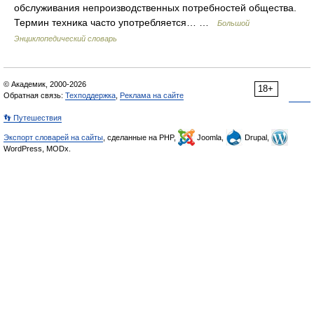
обслуживания непроизводственных потребностей общества.
Термин техника часто употребляется… …
Большой
Энциклопедический словарь
© Академик, 2000-2026
18+
Обратная связь:
Техподдержка
,
Реклама на сайте
👣 Путешествия
Экспорт словарей на сайты
, сделанные на PHP,
Joomla,
Drupal,
WordPress, MODx.