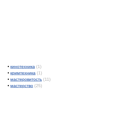
•
кинотехника
(1)
•
кримтехника
(1)
•
мастеровитость
(11)
•
мастерство
(25)