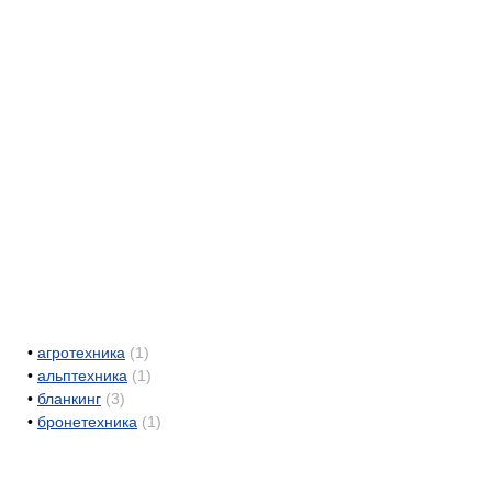
•
агротехника
(1)
•
альптехника
(1)
•
бланкинг
(3)
•
бронетехника
(1)