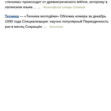
«техника» происходит от древнегреческого tekhne, которому в
латинском языке… …
Философский словарь Спонвиля
Техника
— «Техника молодёжи» Обложка номера за декабрь
1990 года Специализация: научно популярный Периодичность:
раз в месяц Сокращён …
Википедия