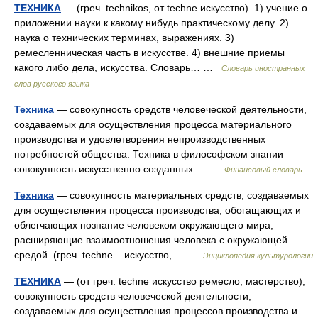
ТЕХНИКА
— (греч. technikos, от techne искусство). 1) учение о
приложении науки к какому нибудь практическому делу. 2)
наука о технических терминах, выражениях. 3)
ремесленническая часть в искусстве. 4) внешние приемы
какого либо дела, искусства. Словарь… …
Словарь иностранных
слов русского языка
Техника
— совокупность средств человеческой деятельности,
создаваемых для осуществления процесса материального
производства и удовлетворения непроизводственных
потребностей общества. Техника в философском знании
совокупность искусственно созданных… …
Финансовый словарь
Техника
— совокупность материальных средств, создаваемых
для осуществления процесса производства, обогащающих и
облегчающих познание человеком окружающего мира,
расширяющие взаимоотношения человека с окружающей
средой. (греч. techne – искусство,… …
Энциклопедия культурологии
ТЕХНИКА
— (от греч. techne искусство ремесло, мастерство),
совокупность средств человеческой деятельности,
создаваемых для осуществления процессов производства и