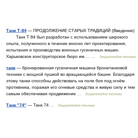
Танк Т-84
— ПРОДОЛЖЕНИЕ СТАРЫХ ТРАДИЦИЙ (Введение)
Танк T 84 был разработан с использованием широкого
опыта, полученного в течение многих лет проектирования,
испытания и производства военных гусеничных машин.
Харьковское конструкторское бюро им.… …
Энциклопедия техники
танк
— бронированная гусеничная машина бронетанковой
техники с мощной пушкой во вращающейся башне. Благодаря
этому танки способны действовать на поле боя под огнём
противника, поражая его огневые средства и живую силу и тем
самым обеспечивая продвижение …
Энциклопедия техники
Танк "74"
— Танк 74 …
Энциклопедия техники