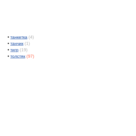
•
танкетка
(4)
•
танчик
(1)
•
тигр
(19)
•
толстяк
(97)