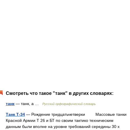
Смотреть что такое "танк" в других словарях:
танк
— танк, а …
Русский орфографический словарь
Танк Т-34
— Рождение тридцатьчетверки Массовые танки
Красной Армии Т 26 и БТ по своим тактико техническим
данным были вполне на уровне требований середины 30 х