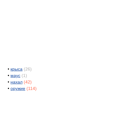
•
крыса
(26)
•
маус
(1)
•
нахал
(42)
•
оружие
(114)