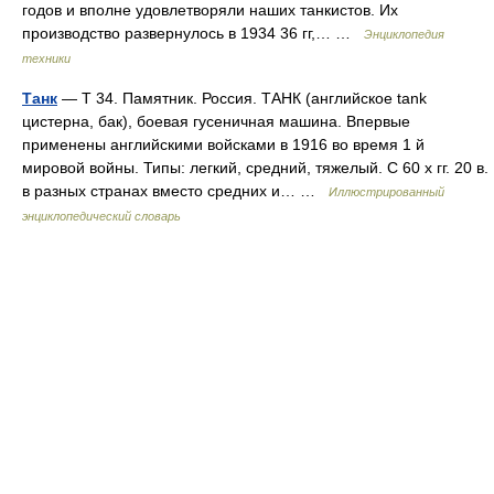
годов и вполне удовлетворяли наших танкистов. Их
производство развернулось в 1934 36 гг,… …
Энциклопедия
техники
Танк
— Т 34. Памятник. Россия. ТАНК (английское tank
цистерна, бак), боевая гусеничная машина. Впервые
применены английскими войсками в 1916 во время 1 й
мировой войны. Типы: легкий, средний, тяжелый. С 60 х гг. 20 в.
в разных странах вместо средних и… …
Иллюстрированный
энциклопедический словарь