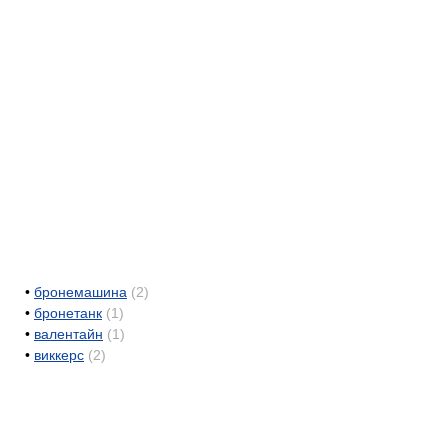
•
бронемашина
(2)
•
бронетанк
(1)
•
валентайн
(1)
•
виккерс
(2)