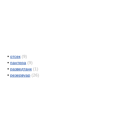
•
отсек
(9)
•
пантера
(9)
•
разведтанк
(1)
•
резервуар
(26)