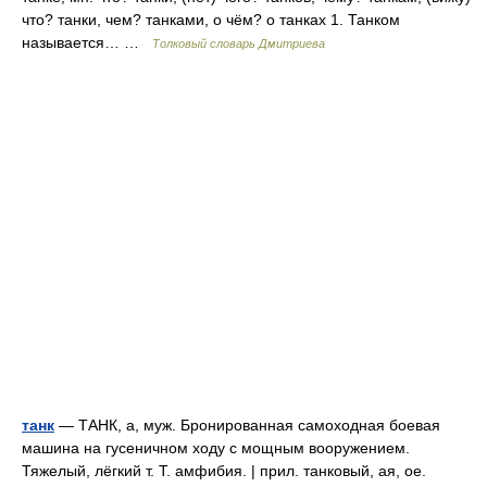
что? танки, чем? танками, о чём? о танках 1. Танком
называется… …
Толковый словарь Дмитриева
танк
— ТАНК, а, муж. Бронированная самоходная боевая
машина на гусеничном ходу с мощным вооружением.
Тяжелый, лёгкий т. Т. амфибия. | прил. танковый, ая, ое.